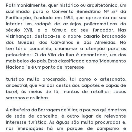
Patrimonialmente, quer histórico ou arquitetónico, um
sublinhado para o Convento Beneditino Nª Srª da
Purificação, fundado em 1594, que apresenta no seu
interior um rodapé de azulejos policromáticos do
século XVII, e o túmulo do seu fundador. Nas
vizinhanças, destaca-se o nobre casario brasonado
dos Guedes, dos Carvalhos e dos Almeidas. No
território concelhio, chama-se a atenção para os
pelourinhos. O da Vila da Rua é encantador, um dos
mais belos do país. Está classificado como ‘Monumento
Nacional’ e é um ponto de interesse
turístico muito procurado, tal como o artesanato,
ancestral, que vai das cestas aos capotes e capas de
burel, às meias de lã, mantas de retalhos, socos
serranos e os linhos.
A albufeira da Barragem de Vilar, a poucos quilómetros
de sede de concelho, é outro lugar de relevante
interesse turístico. As águas são muito procuradas e,
nas imediações há um parque de campismo e