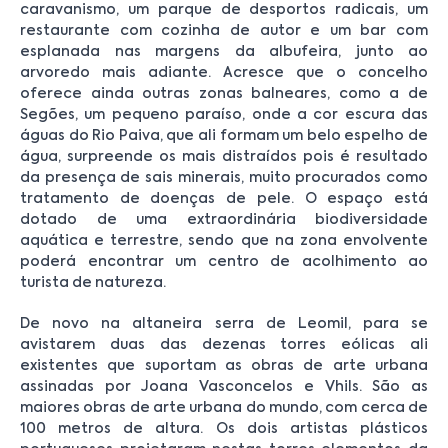
caravanismo, um parque de desportos radicais, um
restaurante com cozinha de autor e um bar com
esplanada nas margens da albufeira, junto ao
arvoredo mais adiante. Acresce que o concelho
oferece ainda outras zonas balneares, como a de
Segões, um pequeno paraíso, onde a cor escura das
águas do Rio Paiva, que ali formam um belo espelho de
água, surpreende os mais distraídos pois é resultado
da presença de sais minerais, muito procurados como
tratamento de doenças de pele. O espaço está
dotado de uma extraordinária biodiversidade
aquática e terrestre, sendo que na zona envolvente
poderá encontrar um centro de acolhimento ao
turista de natureza.
De novo na altaneira serra de Leomil, para se
avistarem duas das dezenas torres eólicas ali
existentes que suportam as obras de arte urbana
assinadas por Joana Vasconcelos e Vhils. São as
maiores obras de arte urbana do mundo, com cerca de
100 metros de altura. Os dois artistas plásticos