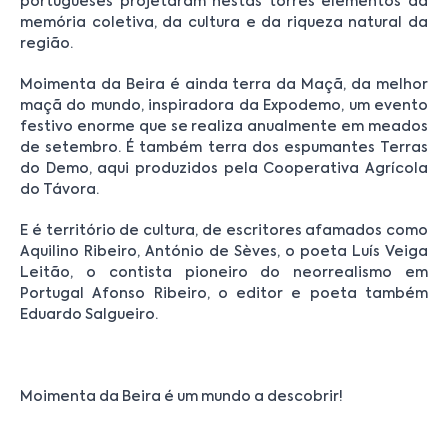
portugueses projetaram nestas torres elementos da
memória coletiva, da cultura e da riqueza natural da
região.
Moimenta da Beira é ainda terra da Maçã, da melhor
maçã do mundo, inspiradora da Expodemo, um evento
festivo enorme que se realiza anualmente em meados
de setembro. É também terra dos espumantes Terras
do Demo, aqui produzidos pela Cooperativa Agrícola
do Távora.
E é território de cultura, de escritores afamados como
Aquilino Ribeiro, António de Sèves, o poeta Luís Veiga
Leitão, o contista pioneiro do neorrealismo em
Portugal Afonso Ribeiro, o editor e poeta também
Eduardo Salgueiro.
Moimenta da Beira é um mundo a descobrir!