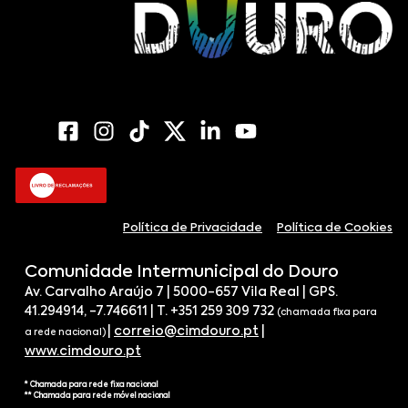
Política de Privacidade
Política de Cookies
Comunidade Intermunicipal do Douro
Av. Carvalho Araújo 7 | 5000-657 Vila Real | GPS.
41.294914, -7.746611 | T. +351 259 309 732
(chamada fixa para
|
correio@cimdouro.pt
|
a rede nacional)
www.cimdouro.pt
* Chamada para rede fixa nacional
** Chamada para rede móvel nacional