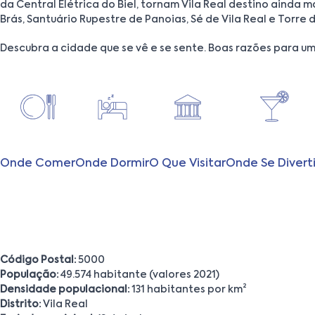
da Central Elétrica do Biel, tornam Vila Real destino ainda
Brás, Santuário Rupestre de Panoias, Sé de Vila Real e Torre 
Descubra a cidade que se vê e se sente. Boas razões para um
Onde Comer
Onde Dormir
O Que Visitar
Onde Se Diverti
Código Postal:
5000
População:
49.574 habitante (valores 2021)
Densidade populacional:
131 habitantes por km²
Distrito:
Vila Real