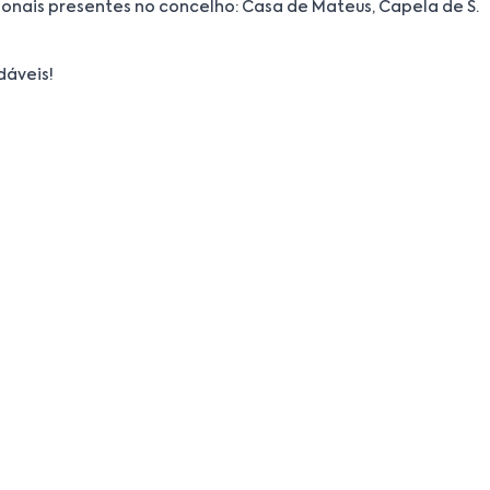
ionais presentes no concelho: Casa de Mateus, Capela de S.
dáveis!