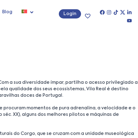
Blog
Login
om a sua diversidade ímpar, partilha o acesso privilegiado a
la qualidade dos seus ecossistemas, Vila Real é destino
ravilhas doces de Portugal.
ue procuram momentos de pura adrenalina, a velocidade e o
 séc. XX), alguns dos melhores pilotos e máquinas de
aturais do Corgo, que se cruzam com a unidade museológica