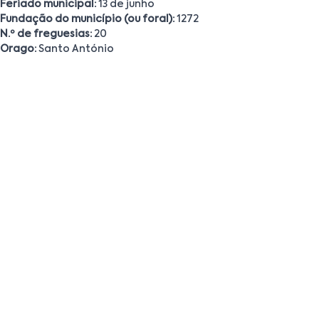
Feriado municipal:
13 de junho
Fundação do município (ou foral):
1272
N.º de freguesias:
20
Orago:
Santo António