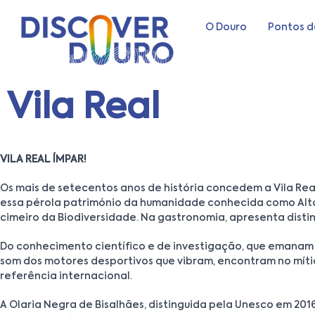
O Douro
Pontos d
Vila Real
VILA REAL ÍMPAR!
Os mais de setecentos anos de história concedem a Vila Real 
essa pérola património da humanidade conhecida como Alto D
cimeiro da Biodiversidade. Na gastronomia, apresenta disti
Do conhecimento científico e de investigação, que emanam 
som dos motores desportivos que vibram, encontram no mítico 
referência internacional.
A Olaria Negra de Bisalhães, distinguida pela Unesco em 20