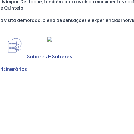
 mais ímpar. Destaque, também, para os cinco monumentos nac
de Quintela.
a visita demorada, plena de sensações e experiências inolvi
Sabores E Saberes
r
Itinerários