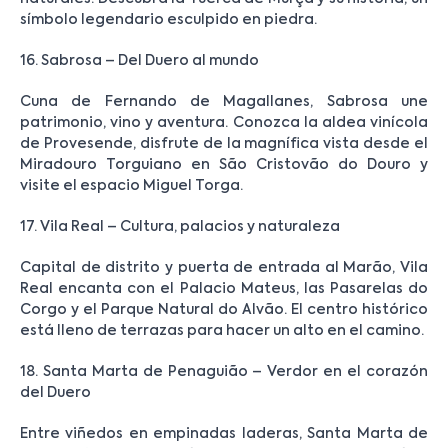
símbolo legendario esculpido en piedra.
16. Sabrosa – Del Duero al mundo
Cuna de Fernando de Magallanes, Sabrosa une
patrimonio, vino y aventura. Conozca la aldea vinícola
de Provesende, disfrute de la magnífica vista desde el
Miradouro Torguiano en São Cristovão do Douro y
visite el espacio Miguel Torga.
17. Vila Real – Cultura, palacios y naturaleza
Capital de distrito y puerta de entrada al Marão, Vila
Real encanta con el Palacio Mateus, las Pasarelas do
Corgo y el Parque Natural do Alvão. El centro histórico
está lleno de terrazas para hacer un alto en el camino.
18. Santa Marta de Penaguião – Verdor en el corazón
del Duero
Entre viñedos en empinadas laderas, Santa Marta de