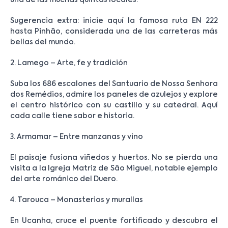
una de las muchas quintas locales.
Sugerencia extra: inicie aquí la famosa ruta EN 222
hasta Pinhão, considerada una de las carreteras más
bellas del mundo.
2. Lamego – Arte, fe y tradición
Suba los 686 escalones del Santuario de Nossa Senhora
dos Remédios, admire los paneles de azulejos y explore
el centro histórico con su castillo y su catedral. Aquí
cada calle tiene sabor e historia.
3. Armamar – Entre manzanas y vino
El paisaje fusiona viñedos y huertos. No se pierda una
visita a la Igreja Matriz de São Miguel, notable ejemplo
del arte románico del Duero.
4. Tarouca – Monasterios y murallas
En Ucanha, cruce el puente fortificado y descubra el