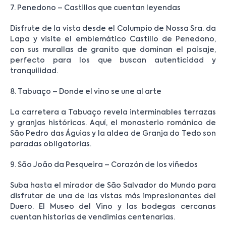
7. Penedono – Castillos que cuentan leyendas
Disfrute de la vista desde el Columpio de Nossa Sra. da
Lapa y visite el emblemático Castillo de Penedono,
con sus murallas de granito que dominan el paisaje,
perfecto para los que buscan autenticidad y
tranquilidad.
8. Tabuaço – Donde el vino se une al arte
La carretera a Tabuaço revela interminables terrazas
y granjas históricas. Aquí, el monasterio románico de
São Pedro das Águias y la aldea de Granja do Tedo son
paradas obligatorias.
9. São João da Pesqueira – Corazón de los viñedos
Suba hasta el mirador de São Salvador do Mundo para
disfrutar de una de las vistas más impresionantes del
Duero. El Museo del Vino y las bodegas cercanas
cuentan historias de vendimias centenarias.