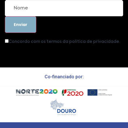
Concordo com os termos da política de privacidade.
Co-financiado por: