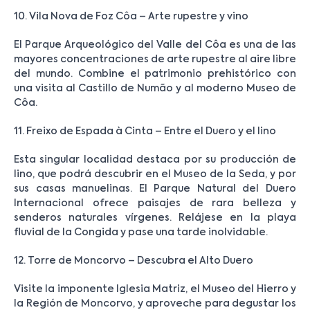
10. Vila Nova de Foz Côa – Arte rupestre y vino
El Parque Arqueológico del Valle del Côa es una de las
mayores concentraciones de arte rupestre al aire libre
del mundo. Combine el patrimonio prehistórico con
una visita al Castillo de Numão y al moderno Museo de
Côa.
11. Freixo de Espada à Cinta – Entre el Duero y el lino
Esta singular localidad destaca por su producción de
lino, que podrá descubrir en el Museo de la Seda, y por
sus casas manuelinas. El Parque Natural del Duero
Internacional ofrece paisajes de rara belleza y
senderos naturales vírgenes. Relájese en la playa
fluvial de la Congida y pase una tarde inolvidable.
12. Torre de Moncorvo – Descubra el Alto Duero
Visite la imponente Iglesia Matriz, el Museo del Hierro y
la Región de Moncorvo, y aproveche para degustar los