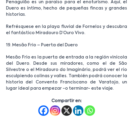
Penaguião es un paraíso para el enoturismo. Aquí, el
Duero es íntimo, hecho de pequeñas fincas y grandes
historias.
Refrésquese en la playa fluvial de Fornelos y descubra
el fantástico Miradouro D’Ouro Vivo.
19. Mesão Frio – Puerta del Duero
Mesão Frio es la puerta de entrada a la región vinícola
del Duero. Desde sus miradores, como el de São
Silvestre o el Miradouro do Imaginário, podrá ver el río
esculpiendo colinas y valles. También podrá conocer la
historia del Convento Franciscano de Varatojo, un
lugar ideal para empezar -o terminar- este viaje.
Compartir en: