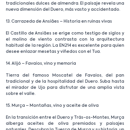
tradicionales dulces de almendra. El paisaje revela una
nueva dimensión del Duero, más vasto y accidentado.
13. Carrazeda de Ansiães – Historia en ruinas vivas
El Castillo de Ansiães se erige como testigo de siglos y
el molino de viento contrasta con la arquitectura
habitual de la región. La EN214 es excelente para quien
desee enlazar mesetas y viñedos con el Tua.
14. Alijó – Favaios, vino y memoria
Tierra del famoso Moscatel de Favaios, del pan
tradicional y de la hospitalidad del Duero. Suba hasta
el mirador de Ujo para disfrutar de una amplia vista
sobre el valle.
15. Murça – Montañas, vino y aceite de oliva
En la transición entre el Duero y Trás-os-Montes, Murça
alberga aceites de oliva premiados y paisajes
naturales. Descubra la Tuerca de Murça y su historia, un