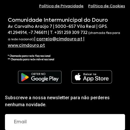
Política de Privacidade
Política de Cookies
Comunidade Intermunicipal do Douro
Av. Carvalho Araújo 7 | 5000-657 Vila Real | GPS.
41.294914, -7.746611 | T. +351 259 309 732
(chamada fixa para
|
correio@cimdouro.pt
|
a rede nacional)
www.cimdouro.pt
* Chamada para rede fixa nacional
** Chamada para rede móvel nacional
Subscreve a nossa newsletter para não perderes
nenhuma novidade.