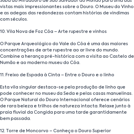
Suba ao Miradouro de São Salvador do Mundo para uma das
vistas mais impressionantes sobre o Douro. O Museu do Vinho
e as adegas das redondezas contam histórias de vindimas
com séculos.
10. Vila Nova de Foz Côa – Arte rupestre e vinhos
O Parque Arqueológico do Vale do Côa é uma das maiores
concentrações de arte rupestre ao ar livre do mundo.
Combine a herança pré-histórica com a visita ao Castelo de
Numão e ao moderno museu do Côa.
11. Freixo de Espada à Cinta – Entre o Douro e o linho
Esta vila singular destaca-se pela produção de linho que
pode conhecer no museu da Seda e pelas casas manuelinas.
O Parque Natural do Douro Internacional oferece cenários
de rara beleza e trilhos de natureza intacta. Relaxe junto à
praia fluvial da Congida para uma tarde garantidamente
bem passada.
12. Torre de Moncorvo – Conheça o Douro Superior