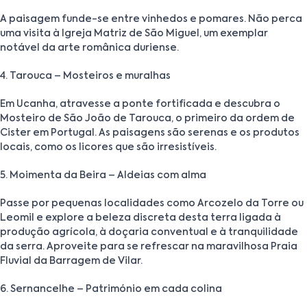
A paisagem funde-se entre vinhedos e pomares. Não perca
uma visita à Igreja Matriz de São Miguel, um exemplar
notável da arte românica duriense.
4. Tarouca – Mosteiros e muralhas
Em Ucanha, atravesse a ponte fortificada e descubra o
Mosteiro de São João de Tarouca, o primeiro da ordem de
Cister em Portugal. As paisagens são serenas e os produtos
locais, como os licores que são irresistíveis.
5. Moimenta da Beira – Aldeias com alma
Passe por pequenas localidades como Arcozelo da Torre ou
Leomil e explore a beleza discreta desta terra ligada à
produção agrícola, à doçaria conventual e à tranquilidade
da serra. Aproveite para se refrescar na maravilhosa Praia
Fluvial da Barragem de Vilar.
6. Sernancelhe – Património em cada colina