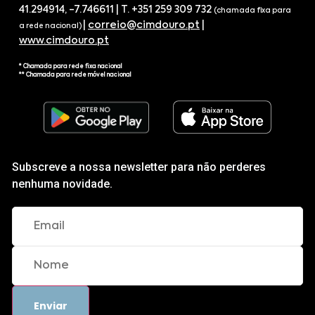
41.294914, -7.746611 | T. +351 259 309 732
(chamada fixa para
|
correio@cimdouro.pt
|
a rede nacional)
www.cimdouro.pt
* Chamada para rede fixa nacional
** Chamada para rede móvel nacional
Subscreve a nossa newsletter para não perderes
nenhuma novidade.