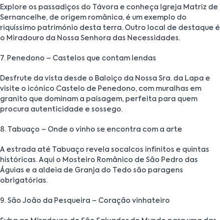
Explore os passadiços do Távora e conheça Igreja Matriz de
Sernancelhe, de origem românica, é um exemplo do
riquíssimo património desta terra. Outro local de destaque é
o Miradouro da Nossa Senhora das Necessidades.
7. Penedono – Castelos que contam lendas
Desfrute da vista desde o Baloiço da Nossa Sra. da Lapa e
visite o icónico Castelo de Penedono, com muralhas em
granito que dominam a paisagem, perfeita para quem
procura autenticidade e sossego.
8. Tabuaço – Onde o vinho se encontra com a arte
A estrada até Tabuaço revela socalcos infinitos e quintas
históricas. Aqui o Mosteiro Românico de São Pedro das
Águias e a aldeia de Granja do Tedo são paragens
obrigatórias.
9. São João da Pesqueira – Coração vinhateiro