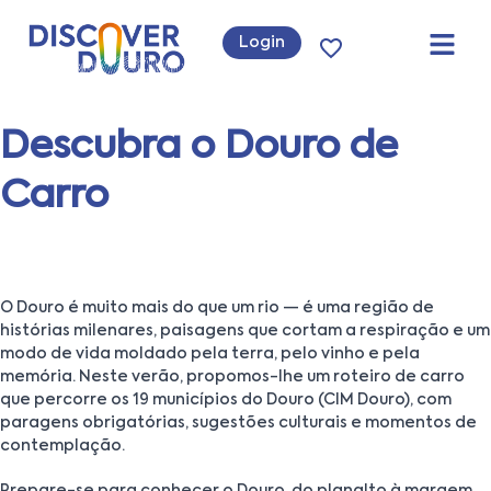
Login
Descubra o Douro de
Carro
O Douro é muito mais do que um rio — é uma região de
histórias milenares, paisagens que cortam a respiração e um
modo de vida moldado pela terra, pelo vinho e pela
memória. Neste verão, propomos-lhe um roteiro de carro
que percorre os 19 municípios do Douro (CIM Douro), com
paragens obrigatórias, sugestões culturais e momentos de
contemplação.
Prepare-se para conhecer o Douro, do planalto à margem,