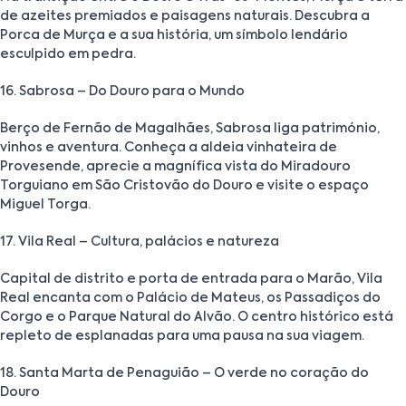
de azeites premiados e paisagens naturais. Descubra a
Porca de Murça e a sua história, um símbolo lendário
esculpido em pedra.
16. Sabrosa – Do Douro para o Mundo
Berço de Fernão de Magalhães, Sabrosa liga património,
vinhos e aventura. Conheça a aldeia vinhateira de
Provesende, aprecie a magnífica vista do Miradouro
Torguiano em São Cristovão do Douro e visite o espaço
Miguel Torga.
17. Vila Real – Cultura, palácios e natureza
Capital de distrito e porta de entrada para o Marão, Vila
Real encanta com o Palácio de Mateus, os Passadiços do
Corgo e o Parque Natural do Alvão. O centro histórico está
repleto de esplanadas para uma pausa na sua viagem.
18. Santa Marta de Penaguião – O verde no coração do
Douro