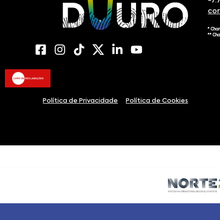
-7.
co
* Cha
** Ch
Política de Privacidade
Política de Cookies