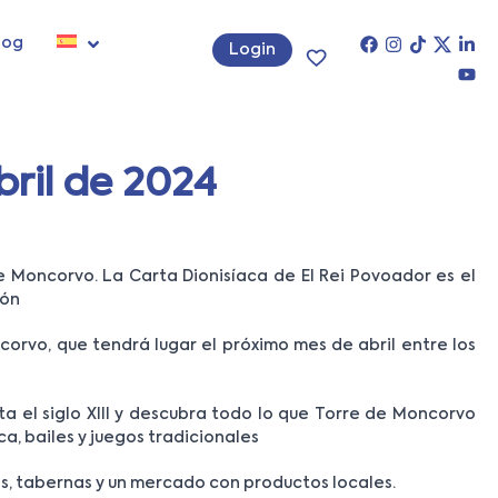
log
Login
bril de 2024
e Moncorvo. La Carta Dionisíaca de El Rei Povoador es el
ión
orvo, que tendrá lugar el próximo mes de abril entre los
a el siglo XIII y descubra todo lo que Torre de Moncorvo
a, bailes y juegos tradicionales
s, tabernas y un mercado con productos locales.