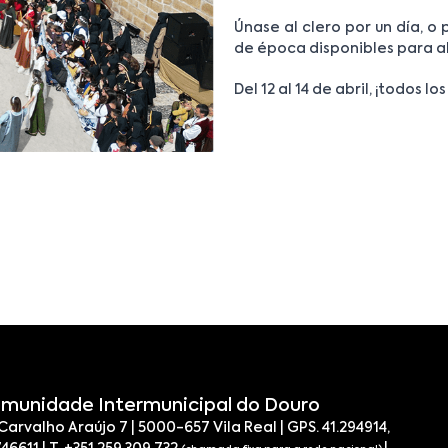
Únase al clero por un día, o 
de época disponibles para al
Del 12 al 14 de abril, ¡todos
munidade Intermunicipal do Douro
 Carvalho Araújo 7 | 5000-657 Vila Real | GPS. 41.294914,