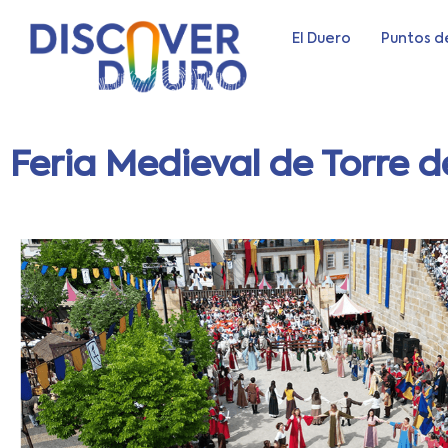
El Duero
Puntos d
Feria Medieval de Torre d