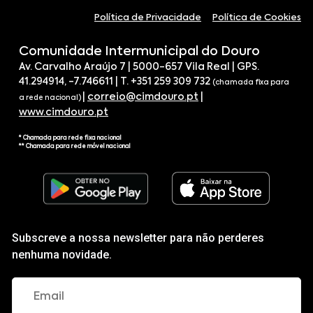
Política de Privacidade
Política de Cookies
Comunidade Intermunicipal do Douro
Av. Carvalho Araújo 7 | 5000-657 Vila Real | GPS.
41.294914, -7.746611 | T. +351 259 309 732
(chamada fixa para
|
correio@cimdouro.pt
|
a rede nacional)
www.cimdouro.pt
* Chamada para rede fixa nacional
** Chamada para rede móvel nacional
Subscreve a nossa newsletter para não perderes
nenhuma novidade.