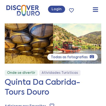
Login
Todas as fotografias
Onde se divertir
Atividades Turísticas
Quinta Da Cabrida-
Tours Douro