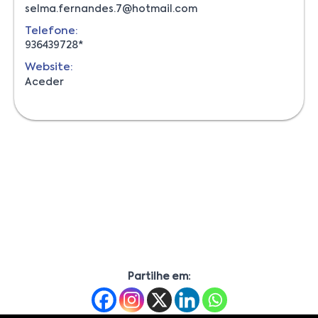
selma.fernandes.7@hotmail.com
Telefone:
936439728*
Website:
Aceder
Partilhe em: