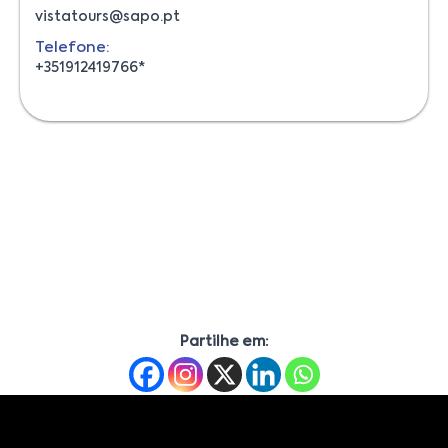
vistatours@sapo.pt
Telefone:
+351912419766*
Partilhe em: