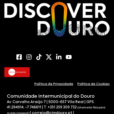
Política de Privacidade
Política de Cookies
Comunidade Intermunicipal do Douro
Av. Carvalho Araújo 7 | 5000-657 Vila Real | GPS.
41.294914, -7.746611 | T. +351 259 309 732
(chamada fixa para
|
correio@cimdouro.pt
|
a rede nacional)