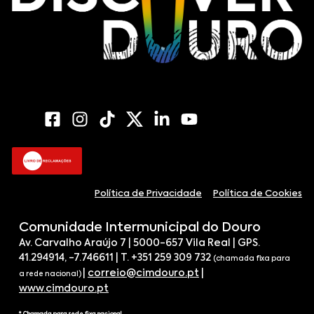
Política de Privacidade
Política de Cookies
Comunidade Intermunicipal do Douro
Av. Carvalho Araújo 7 | 5000-657 Vila Real | GPS.
41.294914, -7.746611 | T. +351 259 309 732
(chamada fixa para
|
correio@cimdouro.pt
|
a rede nacional)
www.cimdouro.pt