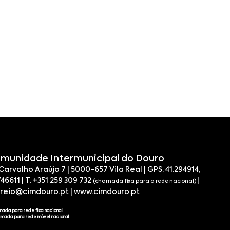
munidade Intermunicipal do Douro
 Carvalho Araújo 7 | 5000-657 Vila Real | GPS. 41.294914,
746611 | T. +351 259 309 732
|
(chamada fixa para a rede nacional)
rreio@cimdouro.pt
|
www.cimdouro.pt
mada para rede fixa nacional
amada para rede móvel nacional