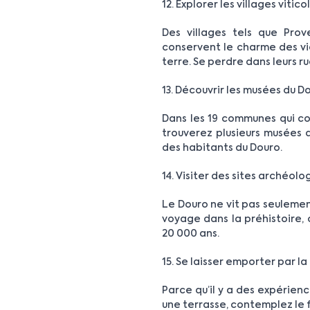
12. Explorer les villages vitic
Des villages tels que Prov
conservent le charme des vie
terre. Se perdre dans leurs ru
13. Découvrir les musées du D
Dans les 19 communes qui c
trouverez plusieurs musées qu
des habitants du Douro.
14. Visiter des sites archéol
Le Douro ne vit pas seulemen
voyage dans la préhistoire, 
20 000 ans.
15. Se laisser emporter par la
Parce qu’il y a des expérienc
une terrasse, contemplez le f