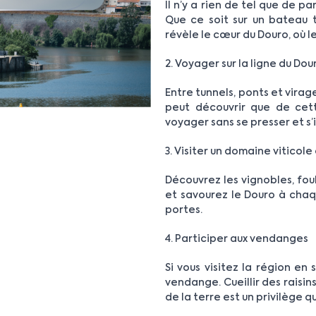
Il n’y a rien de tel que de p
Que ce soit sur un bateau t
révèle le cœur du Douro, où l
2. Voyager sur la ligne du Dou
Entre tunnels, ponts et virages
peut découvrir que de cett
voyager sans se presser et s
3. Visiter un domaine viticol
Découvrez les vignobles, foul
et savourez le Douro à chaq
portes.
4. Participer aux vendanges
Si vous visitez la région en
vendange. Cueillir des raisin
de la terre est un privilège q