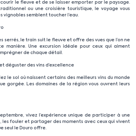
arcourir le fleuve et de se laisser emporter par le paysage.
raditionnel ou une croisière touristique, le voyage vous
es vignobles semblent toucher l’eau.
ro
 serrés, le train suit le fleuve et offre des vues que l’on ne
e manière. Une excursion idéale pour ceux qui aiment
’imprégner de chaque détail.
e et déguster des vins d’excellence
ez le sol où naissent certains des meilleurs vins du monde
ue gorgée. Les domaines de la région vous ouvrent leurs
 septembre, vivez l’expérience unique de participer à une
s, les fouler et partager des moments avec ceux qui vivent
ue seul le Douro offre.