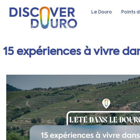
Le Douro
Points d
15 expériences à vivre da