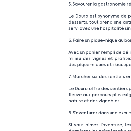
5. Savourer la gastronomie r
Le Douro est synonyme de pl
desserts, tout prend une autr
servi avec une hospitalité si
6. Faire un pique-nique au bo
Avec un panier rempli de déli
milieu des vignes et profit
des pique-niques et s’occupe
7. Marcher sur des sentiers 
Le Douro offre des sentiers 
fleuve aux parcours plus exi
nature et des vignobles.
8. S’aventurer dans une excur
Si vous aimez l’aventure, l