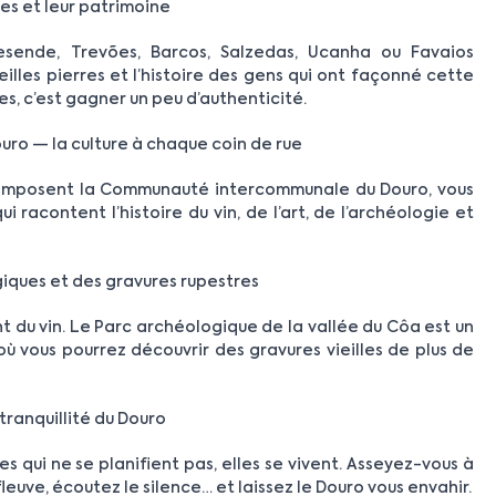
oles et leur patrimoine
esende, Trevões, Barcos, Salzedas, Ucanha ou Favaios
illes pierres et l’histoire des gens qui ont façonné cette
es, c’est gagner un peu d’authenticité.
ouro — la culture à chaque coin de rue
omposent la Communauté intercommunale du Douro, vous
i racontent l’histoire du vin, de l’art, de l’archéologie et
ogiques et des gravures rupestres
t du vin. Le Parc archéologique de la vallée du Côa est un
où vous pourrez découvrir des gravures vieilles de plus de
 tranquillité du Douro
es qui ne se planifient pas, elles se vivent. Asseyez-vous à
leuve, écoutez le silence… et laissez le Douro vous envahir.