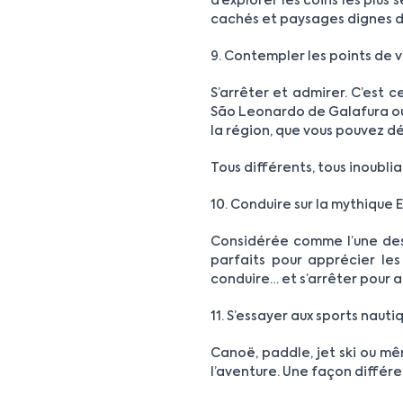
d’explorer les coins les plus 
cachés et paysages dignes d
9. Contempler les points de 
S’arrêter et admirer. C’est 
São Leonardo de Galafura ou
la région, que vous pouvez dé
Tous différents, tous inoublia
10. Conduire sur la mythique
Considérée comme l’une des 
parfaits pour apprécier les
conduire… et s’arrêter pour a
11. S’essayer aux sports nauti
Canoë, paddle, jet ski ou mê
l’aventure. Une façon différ