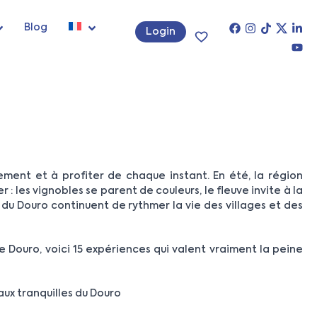
Blog
Login
ement et à profiter de chaque instant. En été, la région
 : les vignobles se parent de couleurs, le fleuve invite à la
du Douro continuent de rythmer la vie des villages et des
le Douro, voici 15 expériences qui valent vraiment la peine
eaux tranquilles du Douro