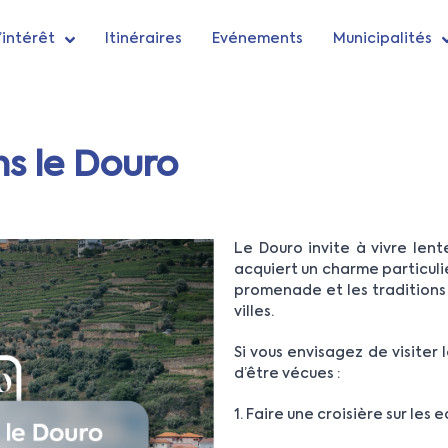
’intérêt
Itinéraires
Evénements
Municipalités
ns le Douro
Le Douro invite à vivre lent
acquiert un charme particulier
promenade et les traditions 
villes.
Si vous envisagez de visiter 
d’être vécues :
1. Faire une croisière sur les 