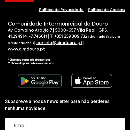
Política de Privacidade
Política de Cookies
Comunidade Intermunicipal do Douro
Av. Carvalho Araújo 7 | 5000-657 Vila Real | GPS.
41.294914, -7.746611 | T. +351 259 309 732
(chamada fixa para
|
correio@cimdouro.pt
|
a rede nacional)
www.cimdouro.pt
* Chamada para rede fixa nacional
** Chamada para rede móvel nacional
Subscreve a nossa newsletter para não perderes
nenhuma novidade.