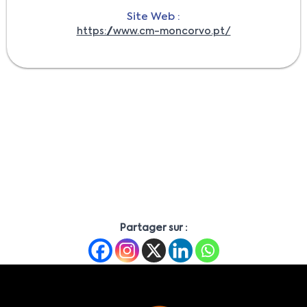
Site Web :
https://www.cm-moncorvo.pt/
Partager sur :