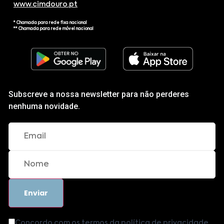
www.cimdouro.pt
* Chamada para rede fixa nacional
** Chamada para rede móvel nacional
Subscreve a nossa newsletter para não perderes
nenhuma novidade.
Concordo com os termos da política de privacidade.