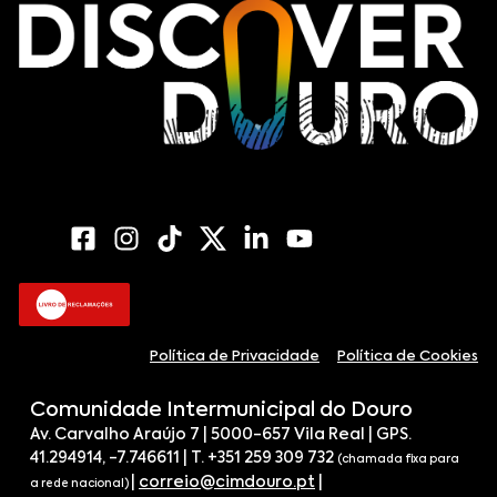
Política de Privacidade
Política de Cookies
Comunidade Intermunicipal do Douro
Av. Carvalho Araújo 7 | 5000-657 Vila Real | GPS.
41.294914, -7.746611 | T. +351 259 309 732
(chamada fixa para
|
correio@cimdouro.pt
|
a rede nacional)