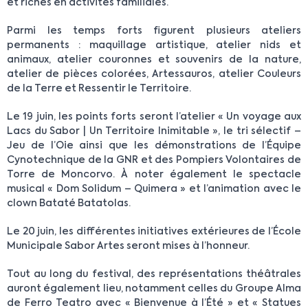
et riches en activités familiales.
Parmi les temps forts figurent plusieurs ateliers
permanents : maquillage artistique, atelier nids et
animaux, atelier couronnes et souvenirs de la nature,
atelier de pièces colorées, Artessauros, atelier Couleurs
de la Terre et Ressentir le Territoire.
Le 19 juin, les points forts seront l’atelier « Un voyage aux
Lacs du Sabor | Un Territoire Inimitable », le tri sélectif –
Jeu de l’Oie ainsi que les démonstrations de l’Équipe
Cynotechnique de la GNR et des Pompiers Volontaires de
Torre de Moncorvo. À noter également le spectacle
musical « Dom Solidum – Quimera » et l’animation avec le
clown Bataté Batatolas.
Le 20 juin, les différentes initiatives extérieures de l’École
Municipale Sabor Artes seront mises à l’honneur.
Tout au long du festival, des représentations théâtrales
auront également lieu, notamment celles du Groupe Alma
de Ferro Teatro avec « Bienvenue à l’Été » et « Statues