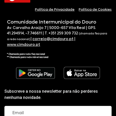
Política de Privacidade
Política de Cookies
Comunidade Intermunicipal do Douro
Av. Carvalho Araújo 7 | 5000-657 Vila Real | GPS.
41.294914, -7.746611 | T. +351 259 309 732
(chamada fixa para
|
correio@cimdouro.pt
|
a rede nacional)
www.cimdouro.pt
* Chamada para rede fixa nacional
** Chamada para rede móvel nacional
Subscreve a nossa newsletter para não perderes
nenhuma novidade.