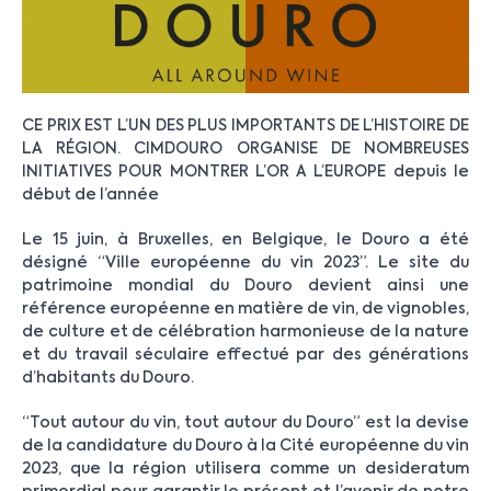
CE PRIX EST L’UN DES PLUS IMPORTANTS DE L’HISTOIRE DE
LA RÉGION. CIMDOURO ORGANISE DE NOMBREUSES
INITIATIVES POUR MONTRER L’OR A L’EUROPE depuis le
début de l’année
Le 15 juin, à Bruxelles, en Belgique, le Douro a été
désigné “Ville européenne du vin 2023”. Le site du
patrimoine mondial du Douro devient ainsi une
référence européenne en matière de vin, de vignobles,
de culture et de célébration harmonieuse de la nature
et du travail séculaire effectué par des générations
d’habitants du Douro.
“Tout autour du vin, tout autour du Douro” est la devise
de la candidature du Douro à la Cité européenne du vin
2023, que la région utilisera comme un desideratum