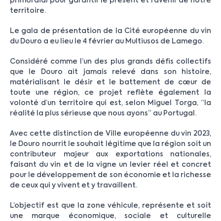
primordial pour garantir le présent et l’avenir de notre
territoire.
Le gala de présentation de la Cité européenne du vin
du Douro a eu lieu le 4 février au Multiusos de Lamego.
Considéré comme l’un des plus grands défis collectifs
que le Douro ait jamais relevé dans son histoire,
matérialisant le désir et le battement de cœur de
toute une région, ce projet reflète également la
volonté d’un territoire qui est, selon Miguel Torga, “la
réalité la plus sérieuse que nous ayons” au Portugal.
Avec cette distinction de Ville européenne du vin 2023,
le Douro nourrit le souhait légitime que la région soit un
contributeur majeur aux exportations nationales,
faisant du vin et de la vigne un levier réel et concret
pour le développement de son économie et la richesse
de ceux qui y vivent et y travaillent.
L’objectif est que la zone véhicule, représente et soit
une marque économique, sociale et culturelle