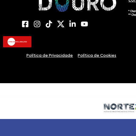
co
* Cha
** Ch
Política de Privacidade
Política de Cookies