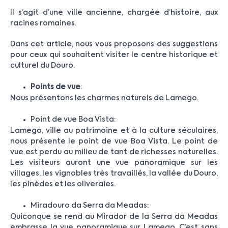
Il s’agit d’une ville ancienne, chargée d’histoire, aux
racines romaines.
Dans cet article, nous vous proposons des suggestions
pour ceux qui souhaitent visiter le centre historique et
culturel du Douro.
Points de vue
:
Nous présentons les charmes naturels de Lamego.
Point de vue Boa Vista:
Lamego, ville au patrimoine et à la culture séculaires,
nous présente le point de vue Boa Vista. Le point de
vue est perdu au milieu de tant de richesses naturelles.
Les visiteurs auront une vue panoramique sur les
villages, les vignobles très travaillés, la vallée du Douro,
les pinèdes et les oliveraies.
Miradouro da Serra da Meadas
:
Quiconque se rend au Mirador de la Serra da Meadas
embrasse la vue panoramique sur Lamego. C’est sans