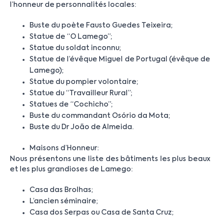
l’honneur de personnalités locales:
Buste du poète Fausto Guedes Teixeira;
Statue de “O Lamego”;
Statue du soldat inconnu;
Statue de l’évêque Miguel de Portugal (évêque de
Lamego);
Statue du pompier volontaire;
Statue du “Travailleur Rural”;
Statues de “Cochicho”;
Buste du commandant Osório da Mota;
Buste du Dr João de Almeida.
Maisons d’Honneur:
Nous présentons une liste des bâtiments les plus beaux
et les plus grandioses de Lamego:
Casa das Brolhas;
L’ancien séminaire;
Casa dos Serpas ou Casa de Santa Cruz;