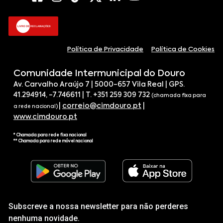
Política de Privacidade
Política de Cookies
Comunidade Intermunicipal do Douro
Av. Carvalho Araújo 7 | 5000-657 Vila Real | GPS.
41.294914, -7.746611 | T. +351 259 309 732
(chamada fixa para
|
correio@cimdouro.pt
|
a rede nacional)
www.cimdouro.pt
* Chamada para rede fixa nacional
** Chamada para rede móvel nacional
Subscreve a nossa newsletter para não perderes
nenhuma novidade.