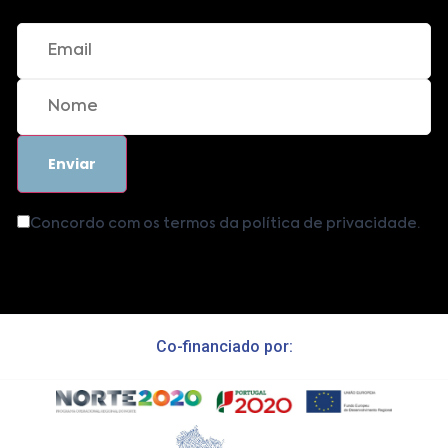
Concordo com os termos da política de privacidade.
Co-financiado por: