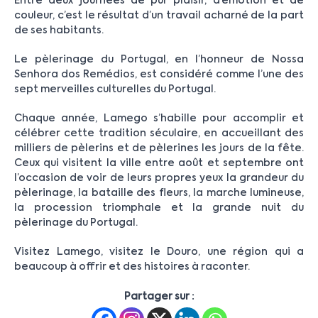
Entre deux journées de pur plaisir, d’émotion et de
couleur, c’est le résultat d’un travail acharné de la part
de ses habitants.
Le pèlerinage du Portugal, en l’honneur de Nossa
Senhora dos Remédios, est considéré comme l’une des
sept merveilles culturelles du Portugal.
Chaque année, Lamego s’habille pour accomplir et
célébrer cette tradition séculaire, en accueillant des
milliers de pèlerins et de pèlerines les jours de la fête.
Ceux qui visitent la ville entre août et septembre ont
l’occasion de voir de leurs propres yeux la grandeur du
pèlerinage, la bataille des fleurs, la marche lumineuse,
la procession triomphale et la grande nuit du
pèlerinage du Portugal.
Visitez Lamego, visitez le Douro, une région qui a
beaucoup à offrir et des histoires à raconter.
Partager sur :