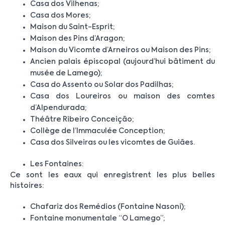
Casa dos Vilhenas;
Casa dos Mores;
Maison du Saint-Esprit;
Maison des Pins d’Aragon;
Maison du Vicomte d’Arneiros ou Maison des Pins;
Ancien palais épiscopal (aujourd’hui bâtiment du
musée de Lamego);
Casa do Assento ou Solar dos Padilhas;
Casa dos Loureiros ou maison des comtes
d’Alpendurada;
Théâtre Ribeiro Conceição;
Collège de l’Immaculée Conception;
Casa dos Silveiras ou les vicomtes de Guiães.
Les Fontaines:
Ce sont les eaux qui enregistrent les plus belles
histoires:
Chafariz dos Remédios (Fontaine Nasoni);
Fontaine monumentale “O Lamego”;