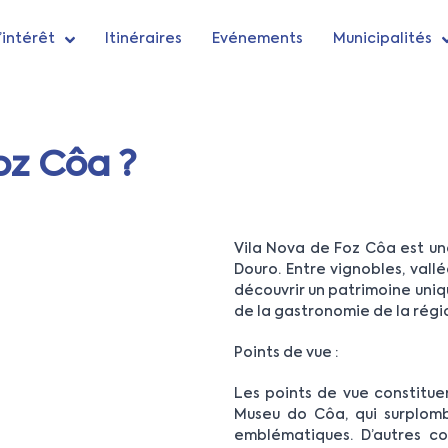
’intérêt
Itinéraires
Evénements
Municipalités
oz Côa ?
Vila Nova de Foz Côa est une
Douro. Entre vignobles, vall
découvrir un patrimoine uniqu
de la gastronomie de la régi
Points de vue :
Les points de vue constituen
Museu do Côa, qui surplombe
emblématiques. D’autres c