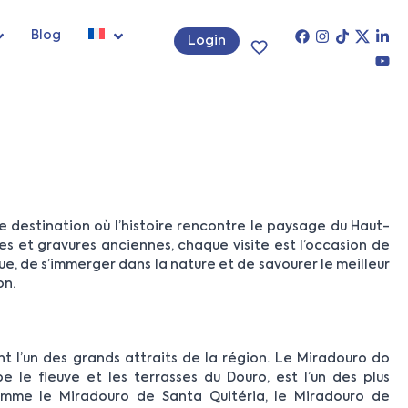
Blog
Login
 destination où l’histoire rencontre le paysage du Haut-
ées et gravures anciennes, chaque visite est l’occasion de
e, de s’immerger dans la nature et de savourer le meilleur
on.
t l’un des grands attraits de la région. Le Miradouro do
 le fleuve et les terrasses du Douro, est l’un des plus
omme le Miradouro de Santa Quitéria, le Miradouro de