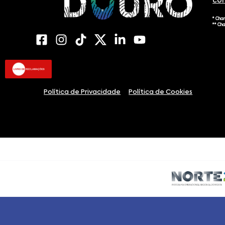
co
* Cha
** Ch
Política de Privacidade
Política de Cookies