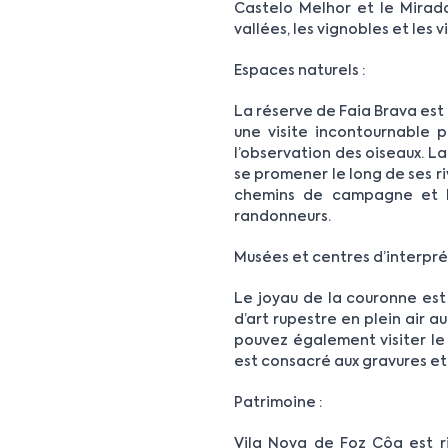
Castelo Melhor et le Mirado
vallées, les vignobles et les v
Espaces naturels :
La réserve de Faia Brava est
une visite incontournable 
l’observation des oiseaux. La 
se promener le long de ses r
chemins de campagne et le
randonneurs.
Musées et centres d’interpré
Le joyau de la couronne est
d’art rupestre en plein air 
pouvez également visiter le
est consacré aux gravures et 
Patrimoine :
Vila Nova de Foz Côa est ri