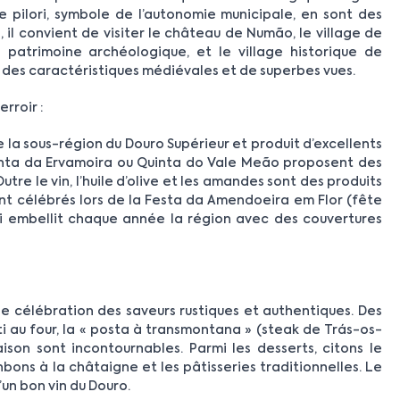
e pilori, symbole de l’autonomie municipale, en sont des
 il convient de visiter le château de Numão, le village de
patrimoine archéologique, et le village historique de
 des caractéristiques médiévales et de superbes vues.
rroir :
e la sous-région du Douro Supérieur et produit d’excellents
inta da Ervamoira ou Quinta do Vale Meão proposent des
utre le vin, l’huile d’olive et les amandes sont des produits
nt célébrés lors de la Festa da Amendoeira em Flor (fête
ui embellit chaque année la région avec des couvertures
e célébration des saveurs rustiques et authentiques. Des
 au four, la « posta à transmontana » (steak de Trás-os-
ison sont incontournables. Parmi les desserts, citons le
ons à la châtaigne et les pâtisseries traditionnelles. Le
un bon vin du Douro.