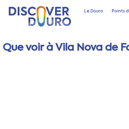
Le Douro
Points d
Que voir à Vila Nova de F