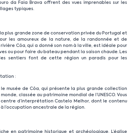
uro da Faia Brava offrent des vues imprenables sur les
illages typiques.
 la plus grande zone de conservation privée du Portugal et
pour les amoureux de la nature, de la randonnée et de
rivière Côa, qui a donné son nom à la ville, est idéale pour
ives ou pour faire du bateau pendant la saison chaude. Les
s sentiers font de cette région un paradis pour les
tation :
 le musée de Côa, qui présente la plus grande collection
au monde, classée au patrimoine mondial de l’UNESCO. Vous
 centre d’interprétation Castelo Melhor, dont le contenu
à l’occupation ancestrale de la région.
che en patrimoine historique et archéologique. L’église