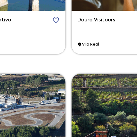
ativo
Douro Visitours
Vila Real