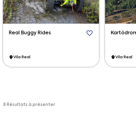
Real Buggy Rides
Kartódro
Vila Real
Vila Real
8 Résultats à présenter