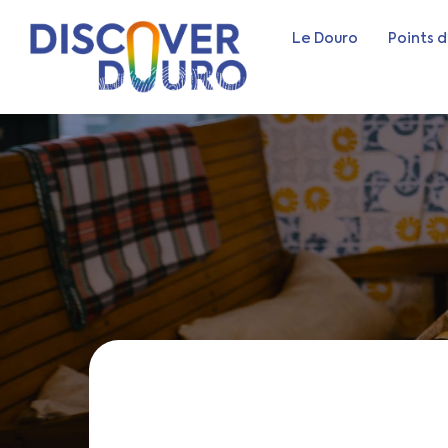
Le Douro
Points d