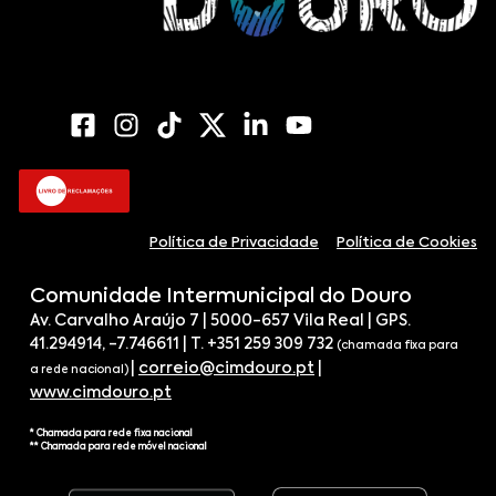
Política de Privacidade
Política de Cookies
Comunidade Intermunicipal do Douro
Av. Carvalho Araújo 7 | 5000-657 Vila Real | GPS.
41.294914, -7.746611 | T. +351 259 309 732
(chamada fixa para
|
correio@cimdouro.pt
|
a rede nacional)
www.cimdouro.pt
* Chamada para rede fixa nacional
** Chamada para rede móvel nacional