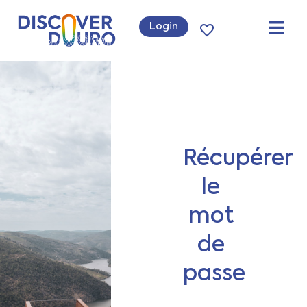
Login
Récupérer
le
mot
de
passe