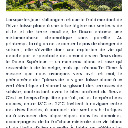
Lorsque les jours s’allongent et que le froid mordant de
l’hiver laisse place à une brise légère aux senteurs de
ciste et de terre mouillée, le Douro entame une
métamorphose chromatique sans pareille. Au
printemps, la région ne se contente pas de changer de
saison ; elle s’éveille dans une explosion de vie qui
débute par le spectacle des amandiers en fleurs dans
le Douro Supérieur — un manteau blanc et rose qui
ressemble à de la neige, mais qui réchauffe l’âme. À
mesure que nous avançons vers avril et mai, le
phénomène des “pleurs de la vigne” laisse place à un
vert électrique et vibrant surgissant des terrasses de
schiste, contrastant avec le bleu profond du fleuve.
C’est un temps d’équilibre parfait, où les températures
douces, entre 18°C et 22°C, invitent à naviguer entre
des rives fleuries, à parcourir des sentiers historiques
ou à savourer des pique-niques dans les domaines,
accompagnés de la fraîcheur minérale d’un vin blanc