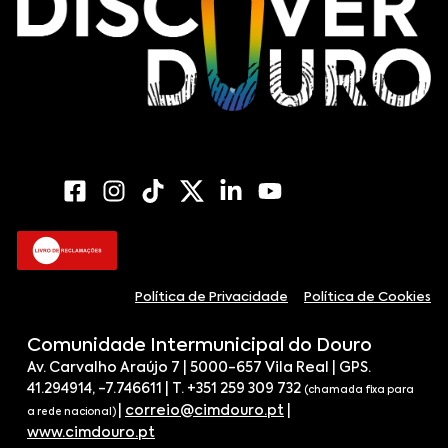
Política de Privacidade
Política de Cookies
Comunidade Intermunicipal do Douro
Av. Carvalho Araújo 7 | 5000-657 Vila Real | GPS.
41.294914, -7.746611 | T. +351 259 309 732
(chamada fixa para
|
correio@cimdouro.pt
|
a rede nacional)
www.cimdouro.pt