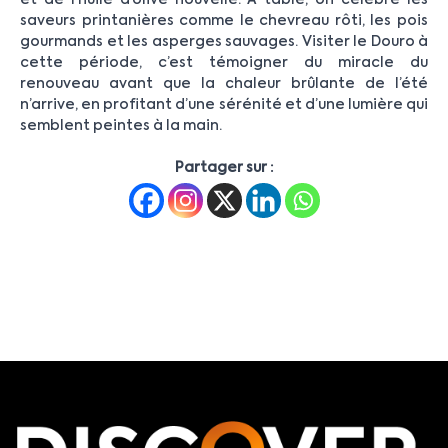
et de l’huile d’olive nouvelle. À table, on célèbre les
saveurs printanières comme le chevreau rôti, les pois
gourmands et les asperges sauvages. Visiter le Douro à
cette période, c’est témoigner du miracle du
renouveau avant que la chaleur brûlante de l’été
n’arrive, en profitant d’une sérénité et d’une lumière qui
semblent peintes à la main.
Partager sur :