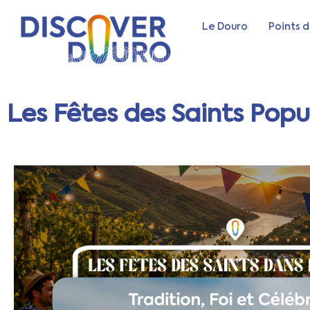
Le Douro
Points d
Les Fêtes des Saints Popul