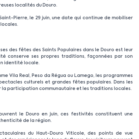
uses localités du Douro.
aint-Pierre, le 29 juin, une date qui continue de mobiliser
 locales.
ses des fêtes des Saints Populaires dans le Douro est leur
ité conserve ses propres traditions, façonnées par son
n identité locale.
mme Vila Real, Peso da Régua ou Lamego, les programmes
pectacles culturels et grandes fêtes populaires. Dans les
ur la participation communautaire et les traditions locales.
uvrent le Douro en juin, ces festivités constituent une
thenticité de la région.
taculaires du Haut-Douro Viticole, des points de vue