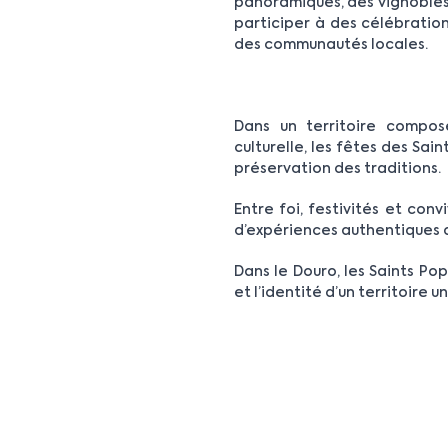
panoramiques, des vignobles e
participer à des célébrations
des communautés locales.
Dans un territoire compos
culturelle, les fêtes des Sai
préservation des traditions.
Entre foi, festivités et conv
d’expériences authentiques qu
Dans le Douro, les Saints Popu
et l’identité d’un territoire u