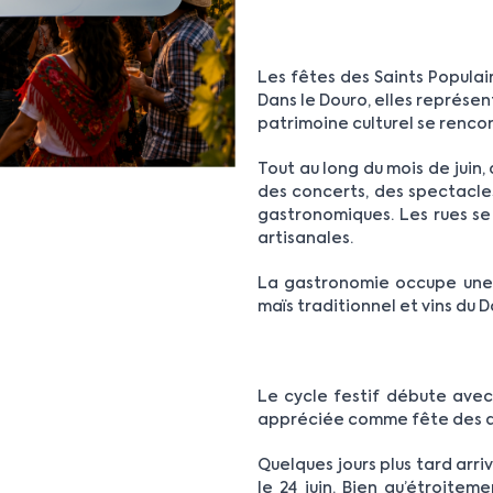
Les fêtes des Saints Populair
Dans le Douro, elles représ
patrimoine culturel se renc
Tout au long du mois de juin,
des concerts, des spectacle
gastronomiques. Les rues se
artisanales.
La gastronomie occupe une pl
maïs traditionnel et vins du 
Le cycle festif débute avec 
appréciée comme fête des 
Quelques jours plus tard arriv
le 24 juin. Bien qu’étroite