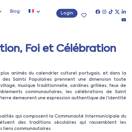
Blog
Login
tion, Foi et Célébration
 plus animés du calendrier culturel portugais, et dans la
s des Saints Populaires prennent une dimension toute
village, musique traditionnelle, sardines grillées, feux de
emblements communautaires, les célébrations de Saint
 Pierre demeurent une expression authentique de l’identité
ipalités qui composent la Communauté Intermunicipale du
étuent des traditions séculaires qui rassemblent les
s liens communautaires.