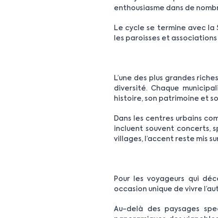
enthousiasme dans de nombre
Le cycle se termine avec la S
les paroisses et associations
L’une des plus grandes riches
diversité. Chaque municipal
histoire, son patrimoine et so
Dans les centres urbains co
incluent souvent concerts, s
villages, l’accent reste mis s
Pour les voyageurs qui déco
occasion unique de vivre l’au
Au-delà des paysages spec