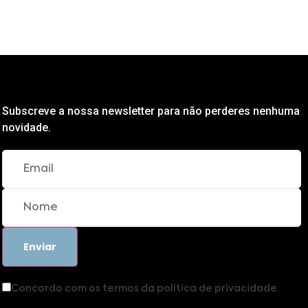
Subscreve a nossa newsletter para não perderes nenhuma
novidade.
Concordo com os termos da política de privacidade.