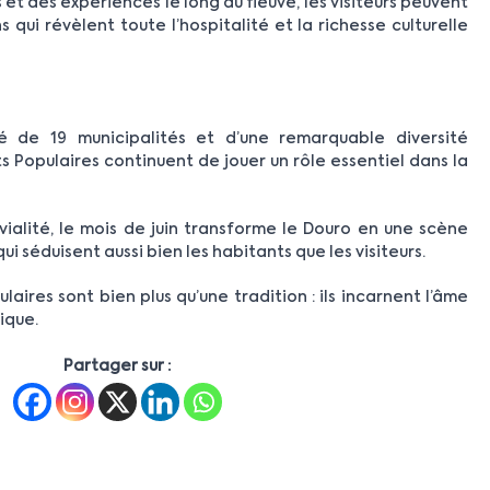
t des expériences le long du fleuve, les visiteurs peuvent
 qui révèlent toute l’hospitalité et la richesse culturelle
é de 19 municipalités et d’une remarquable diversité
nts Populaires continuent de jouer un rôle essentiel dans la
ivialité, le mois de juin transforme le Douro en une scène
i séduisent aussi bien les habitants que les visiteurs.
laires sont bien plus qu’une tradition : ils incarnent l’âme
nique.
Partager sur :