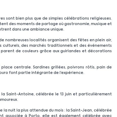
es sont bien plus que de simples célébrations religieuses.
entent des moments de partage où gastronomie, musique et
ontrent dans une ambiance unique.
 de nombreuses localités organisent des fêtes en plein air,
s culturels, des marchés traditionnels et des événements
 parent de couleurs grâce aux guirlandes et décorations
ace centrale. Sardines grillées, poivrons rôtis, pain de
Douro font partie intégrante de l’expérience.
la Saint-Antoine, célébrée le 13 juin et particulièrement
amoureux.
e la nuit la plus attendue du mois : la Saint-Jean, célébrée
ment associée à Porto, elle est également célébrée avec