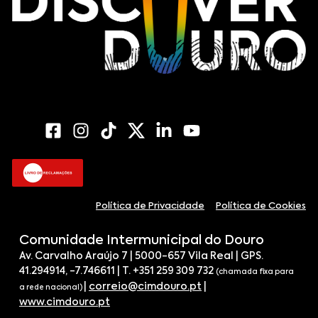
Política de Privacidade
Política de Cookies
Comunidade Intermunicipal do Douro
Av. Carvalho Araújo 7 | 5000-657 Vila Real | GPS.
41.294914, -7.746611 | T. +351 259 309 732
(chamada fixa para
|
correio@cimdouro.pt
|
a rede nacional)
www.cimdouro.pt