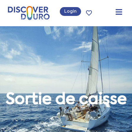
Login
Sortie de caisse