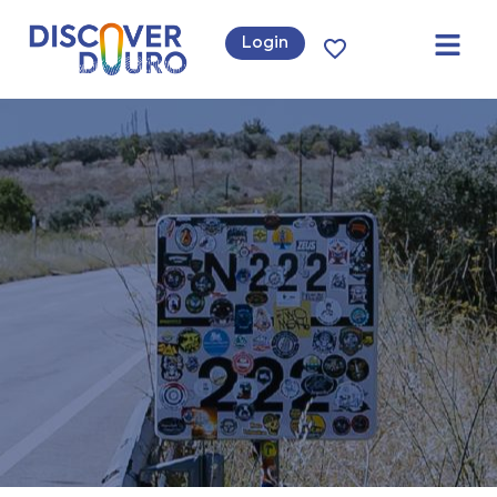
Login