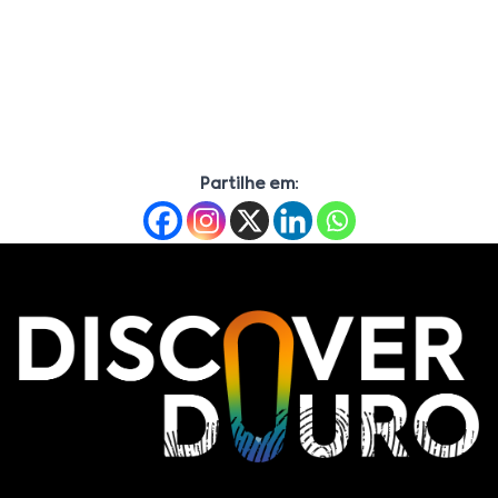
Partilhe em: