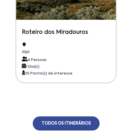
Roteiro dos Miradouros
Alijó
4 Pessoas
1 Dia(s)
10 Ponto(s) de interesse
TODOS OS ITINERÁRIOS