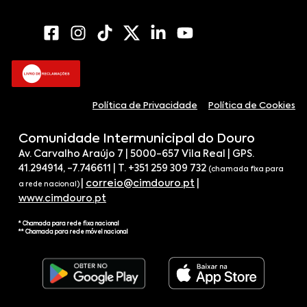
Política de Privacidade
Política de Cookies
Comunidade Intermunicipal do Douro
Av. Carvalho Araújo 7 | 5000-657 Vila Real | GPS.
41.294914, -7.746611 | T. +351 259 309 732
(chamada fixa para
|
correio@cimdouro.pt
|
a rede nacional)
www.cimdouro.pt
* Chamada para rede fixa nacional
** Chamada para rede móvel nacional