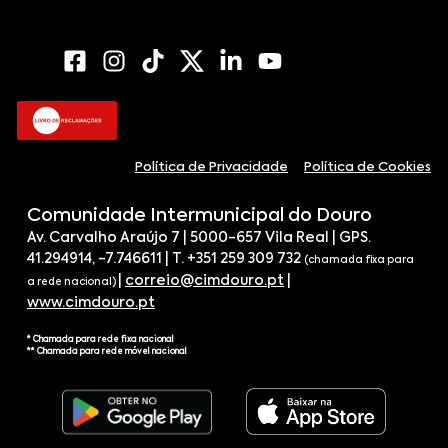
Política de Privacidade
Política de Cookies
Comunidade Intermunicipal do Douro
Av. Carvalho Araújo 7 | 5000-657 Vila Real | GPS.
41.294914, -7.746611 | T. +351 259 309 732
(chamada fixa para
|
correio@cimdouro.pt
|
a rede nacional)
www.cimdouro.pt
* Chamada para rede fixa nacional
** Chamada para rede móvel nacional