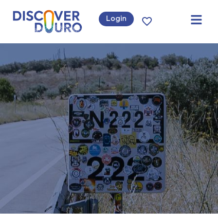
Login