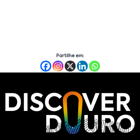
Partilhe em: