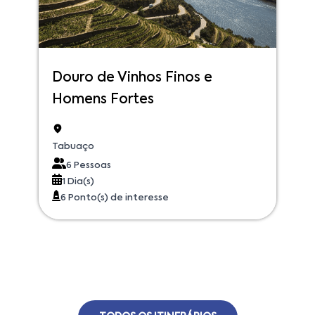
Douro de Vinhos Finos e
Homens Fortes
Tabuaço
6 Pessoas
1 Dia(s)
6 Ponto(s) de interesse