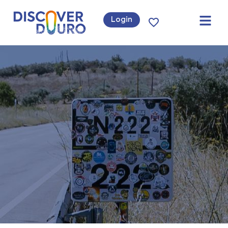
Login