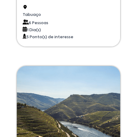
Tabuaço
6 Pessoas
1 Dia(s)
5 Ponto(s) de interesse