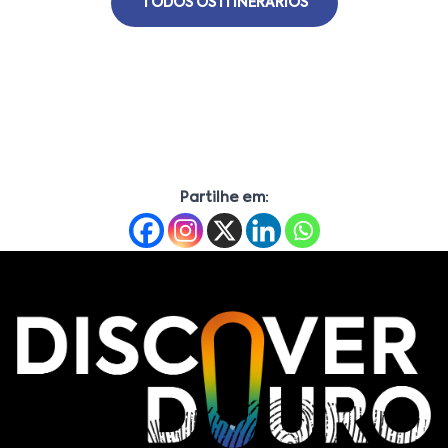
TODOS OS ITINERÁRIOS
Partilhe em: