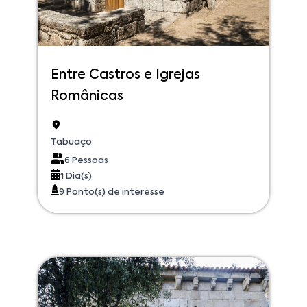
Entre Castros e Igrejas
Românicas
Tabuaço
6 Pessoas
1 Dia(s)
9 Ponto(s) de interesse