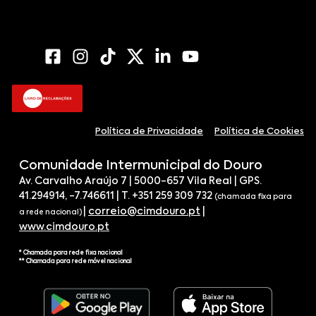
Política de Privacidade
Política de Cookies
Comunidade Intermunicipal do Douro
Av. Carvalho Araújo 7 | 5000-657 Vila Real | GPS.
41.294914, -7.746611 | T. +351 259 309 732
(chamada fixa para
|
correio@cimdouro.pt
|
a rede nacional)
www.cimdouro.pt
* Chamada para rede fixa nacional
** Chamada para rede móvel nacional