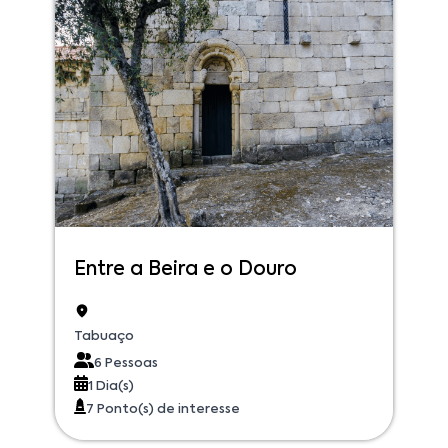
Entre a Beira e o Douro
Tabuaço
6 Pessoas
1 Dia(s)
7 Ponto(s) de interesse