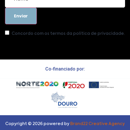
Concordo com os termos da política de privacidade.
Co-financiado por:
Copyright ©
2026
powered by
Brand22 Creative Agency