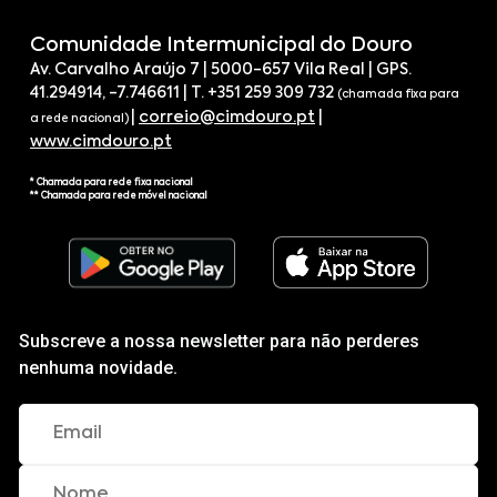
Comunidade Intermunicipal do Douro
Av. Carvalho Araújo 7 | 5000-657 Vila Real | GPS.
41.294914, -7.746611 | T. +351 259 309 732
(chamada fixa para
|
correio@cimdouro.pt
|
a rede nacional)
www.cimdouro.pt
* Chamada para rede fixa nacional
** Chamada para rede móvel nacional
Subscreve a nossa newsletter para não perderes
nenhuma novidade.