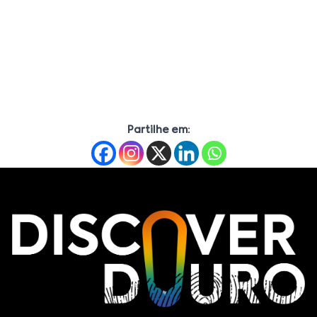
Partilhe em: