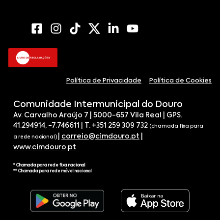
Política de Privacidade
Política de Cookies
Comunidade Intermunicipal do Douro
Av. Carvalho Araújo 7 | 5000-657 Vila Real | GPS.
41.294914, -7.746611 | T. +351 259 309 732
(chamada fixa para
|
correio@cimdouro.pt
|
a rede nacional)
www.cimdouro.pt
* Chamada para rede fixa nacional
** Chamada para rede móvel nacional