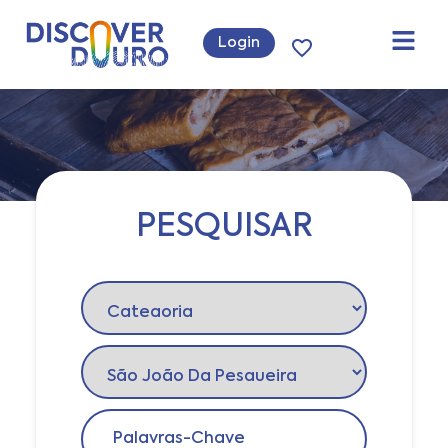
Login
PESQUISAR