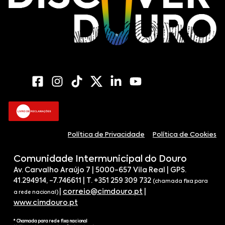
Política de Privacidade
Política de Cookies
Comunidade Intermunicipal do Douro
Av. Carvalho Araújo 7 | 5000-657 Vila Real | GPS.
41.294914, -7.746611 | T. +351 259 309 732
(chamada fixa para
|
correio@cimdouro.pt
|
a rede nacional)
www.cimdouro.pt
* Chamada para rede fixa nacional