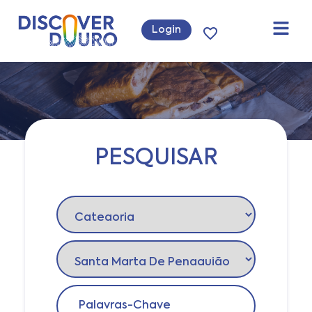
Login
PESQUISAR