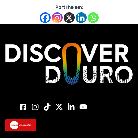
Partilhe em: