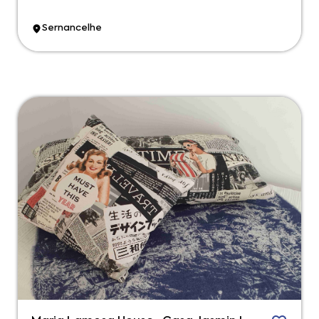
Sernancelhe