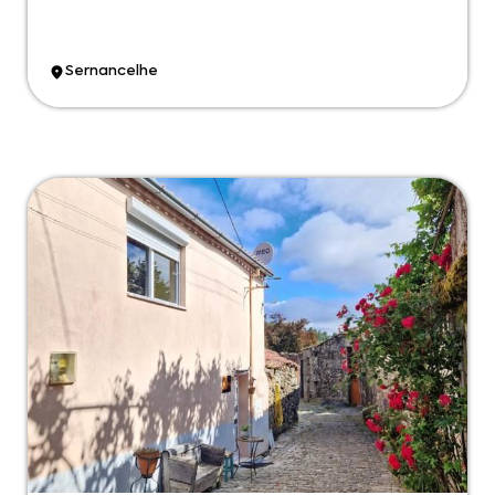
Sernancelhe