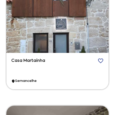
Casa Martaínha
Sernancelhe