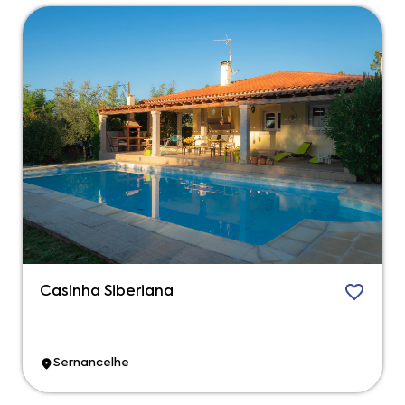
Casinha Siberiana
Sernancelhe