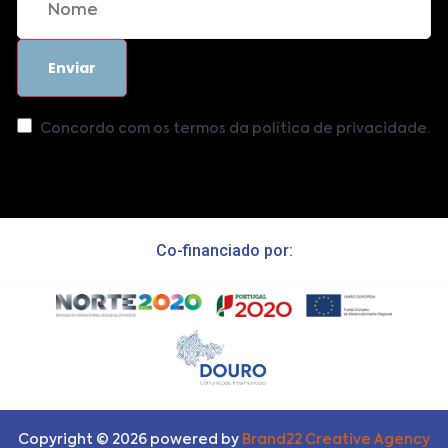
Concordo com os termos da política de privacidade.
Co-financiado por:
Copyright ©
2026
powered by
Brand22 Creative Agency