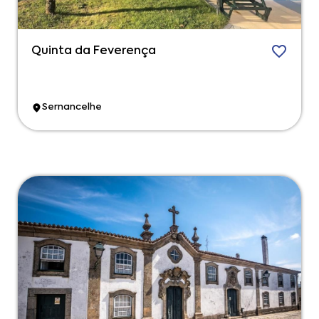
Quinta da Feverença
Sernancelhe