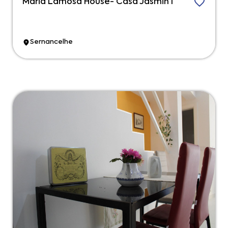
Maria Lamosa House- Casa Jasmin I
Sernancelhe