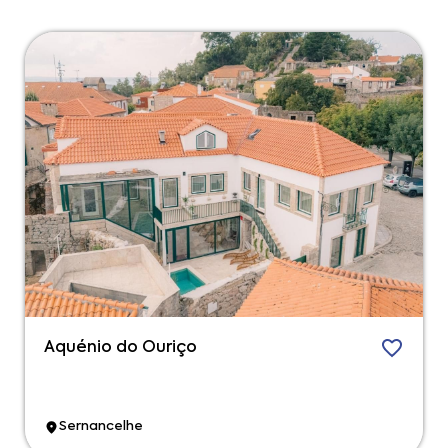
Aquénio do Ouriço
Sernancelhe