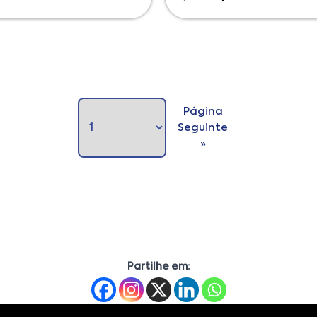
Página
Seguinte
»
Partilhe em: