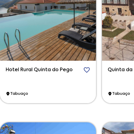
Hotel Rural Quinta do Pego
Quinta da
Tabuaço
Tabuaço