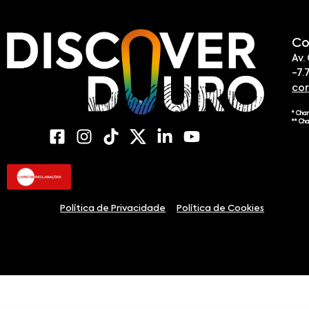
Co
Av.
-7.
co
* Cha
** Ch
Política de Privacidade
Política de Cookies