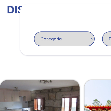
O Douro
Pontos d