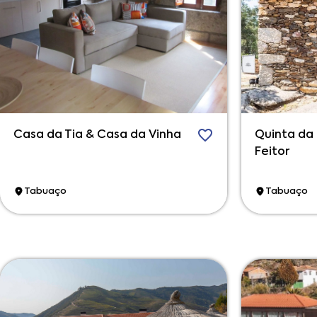
Casa da Tia & Casa da Vinha
Quinta da
Feitor
Tabuaço
Tabuaço