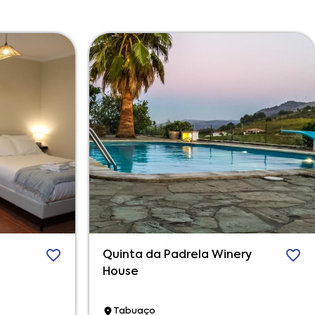
Quinta da Padrela Winery
House
Tabuaço