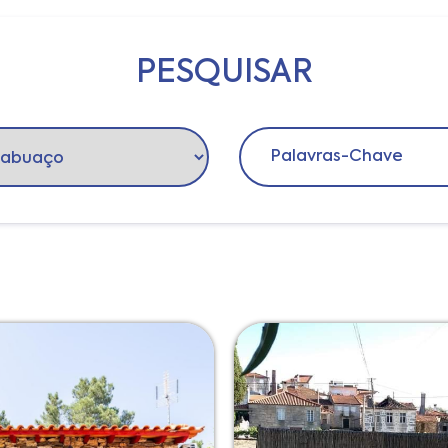
e Interesse
Itinerários
Eventos
Municípios
PESQUISAR