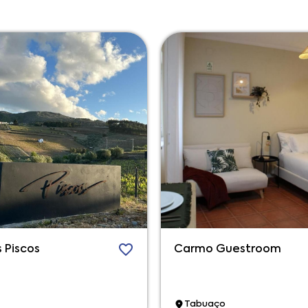
 Piscos
Carmo Guestroom
Tabuaço