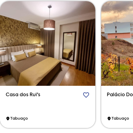
Casa dos Rui's
Palácio D
Tabuaço
Tabuaço