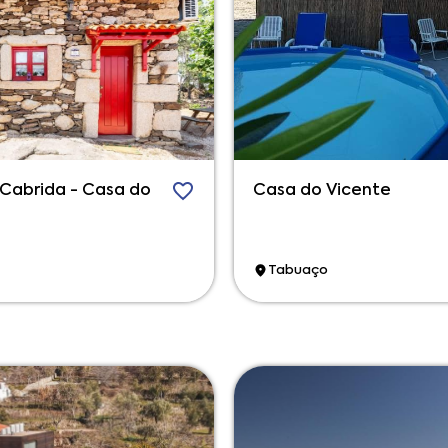
 Cabrida - Casa do
Casa do Vicente
Tabuaço