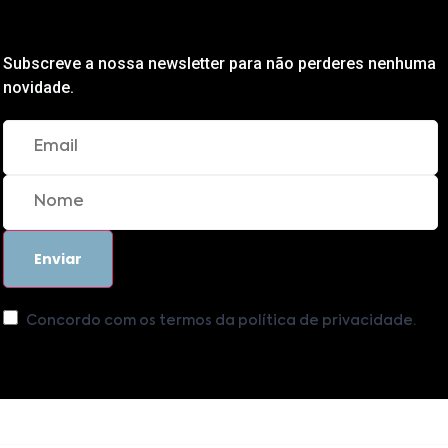
Subscreve a nossa newsletter para não perderes nenhuma
novidade.
Concordo com os termos da política de privacidade.