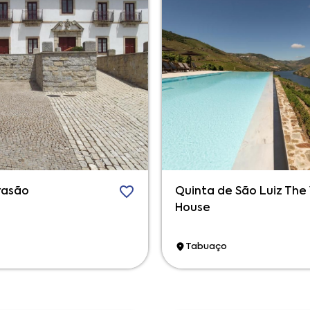
rasão
Quinta de São Luiz The
House
Tabuaço