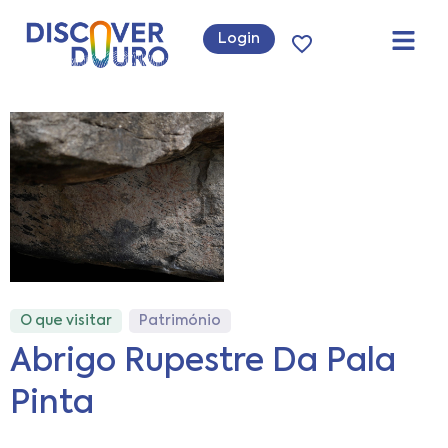
Login
O que visitar
Património
Abrigo Rupestre Da Pala
Pinta