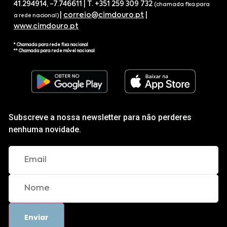
41.294914, -7.746611 | T. +351 259 309 732
(chamada fixa para
|
correio@cimdouro.pt
|
a rede nacional)
www.cimdouro.pt
* Chamada para rede fixa nacional
** Chamada para rede móvel nacional
Subscreve a nossa newsletter para não perderes
nenhuma novidade.