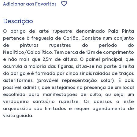
Adicionar aos Favoritos
Descrição
O abrigo de arte rupestre denominado Pala Pinta
pertence à freguesia de Carlão. Consiste num conjunto
de pinturas rupestres do período do
Neolítico/Calcolítico. Tem cerca de 12 m de comprimento
e não mais que 2,5m de altura. O painel principal, que
acumula a maioria das figuras, situa-se na parte direita
do abrigo e é formado por cinco sinais raiados de traços
asteriformes (provável representação solar). É pois
possível admitir, que estejamos na presença de um local
escolhido para manifestações de culto, ou seja, um
verdadeiro santuário rupestre. Os acessos a este
arqueossítio são limitados e requer agendamento de
visita guiada.