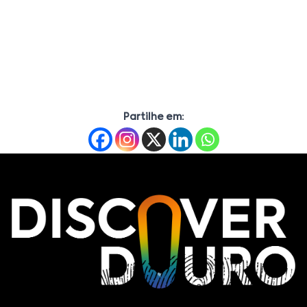
Partilhe em: