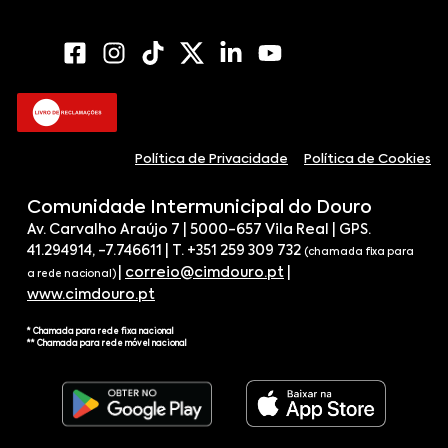
Política de Privacidade
Política de Cookies
Comunidade Intermunicipal do Douro
Av. Carvalho Araújo 7 | 5000-657 Vila Real | GPS.
41.294914, -7.746611 | T. +351 259 309 732
(chamada fixa para
|
correio@cimdouro.pt
|
a rede nacional)
www.cimdouro.pt
* Chamada para rede fixa nacional
** Chamada para rede móvel nacional