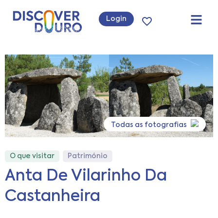
Login
Todas as fotografias
O que visitar
Património
Anta De Vilarinho Da
Castanheira