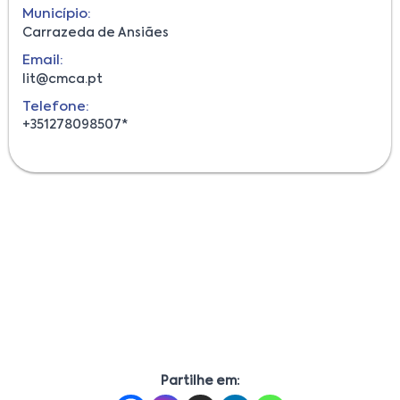
Município:
Carrazeda de Ansiães
Email:
lit@cmca.pt
Telefone:
+351278098507*
Partilhe em: