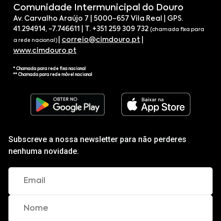
Comunidade Intermunicipal do Douro
Av. Carvalho Araújo 7 | 5000-657 Vila Real | GPS.
41.294914, -7.746611 | T. +351 259 309 732
(chamada fixa para
|
correio@cimdouro.pt
|
a rede nacional)
www.cimdouro.pt
* Chamada para rede fixa nacional
** Chamada para rede móvel nacional
Subscreve a nossa newsletter para não perderes
nenhuma novidade.