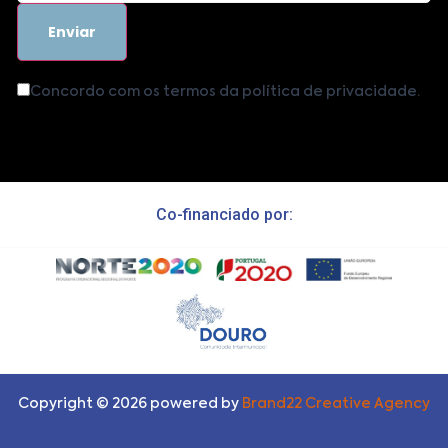
Concordo com os termos da política de privacidade.
Co-financiado por:
Copyright ©
2026
powered by
Brand22 Creative Agency