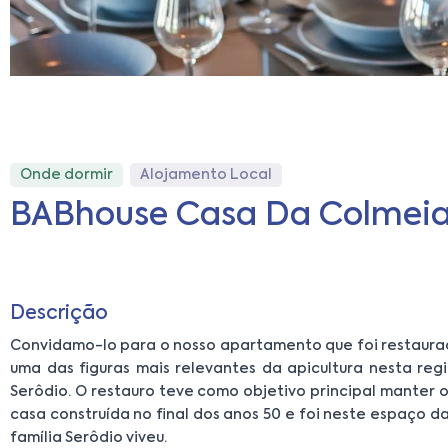
Onde dormir
Alojamento Local
BABhouse Casa Da Colmei
Descrição
Convidamo-lo para o nosso apartamento que foi restaurad
uma das figuras mais relevantes da apicultura nesta reg
Serôdio. O restauro teve como objetivo principal manter o 
casa construída no final dos anos 50 e foi neste espaço da
família Serôdio viveu.