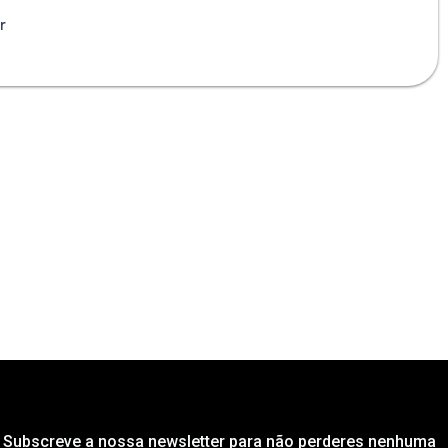
r
Subscreve a nossa newsletter para não perderes nenhuma