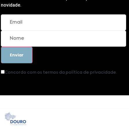
novidade.
Concordo com os termos da política de privacidade.