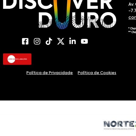
Av.
-7.
co
* Cha
** Ch
Política de Privacidade
Política de Cookies