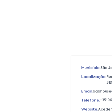
Município:
São J
Localização:
Ru
51
Email:
babhouse
Telefone:
+35196
Website:
Aceder