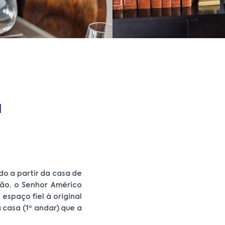
a
o a partir da casa de
ião, o Senhor Américo
espaço fiel à original
 casa (1º andar) que a