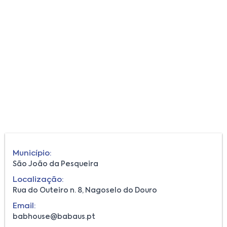
Município:
São João da Pesqueira
Localização:
Rua do Outeiro n. 8, Nagoselo do Douro
Email:
babhouse@babaus.pt