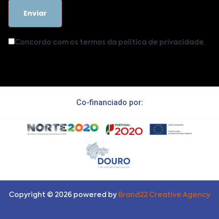
Concordo com os termos da política de privacidade.
Co-financiado por:
Copyright ©
2026
powered by
Brand22 Creative Agency