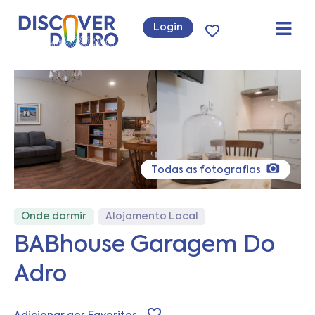
Login
Todas as fotografias
Onde dormir
Alojamento Local
BABhouse Garagem Do
Adro