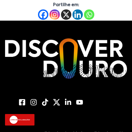
Partilhe em: