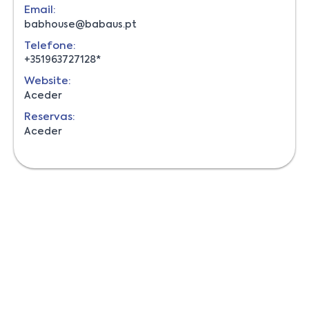
Email:
babhouse@babaus.pt
Telefone:
+351963727128*
Website:
Aceder
Reservas:
Aceder