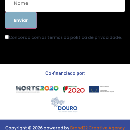
Concordo com os termos da política de privacidade.
Co-financiado por:
Copyright ©
2026
powered by
Brand22 Creative Agency