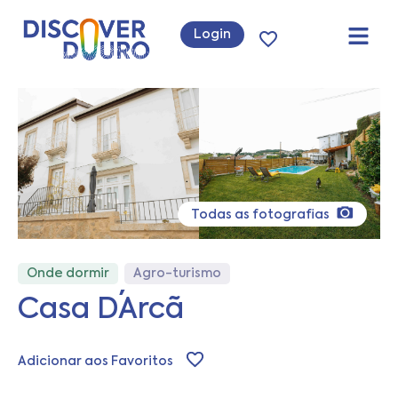
Login
Todas as fotografias
Onde dormir
Agro-turismo
Casa D´Arcã
Adicionar aos Favoritos