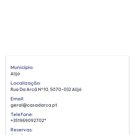
Município:
Alijó
Localização:
Rua Da Arcã Nº10, 5070-032 Alijó
Email:
geral@casadarca.pt
Telefone:
+351969092702*
Reservas: