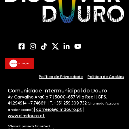
Política de Privacidade
Política de Cookies
Comunidade Intermunicipal do Douro
Av. Carvalho Araújo 7 | 5000-657 Vila Real | GPS.
41.294914, -7.746611 | T. +351 259 309 732
(chamada fixa para
|
correio@cimdouro.pt
|
a rede nacional)
www.cimdouro.pt
* Chamada para rede fixa nacional