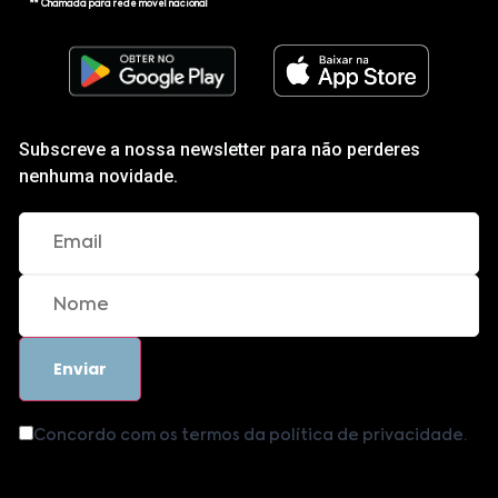
** Chamada para rede móvel nacional
Subscreve a nossa newsletter para não perderes
nenhuma novidade.
Concordo com os termos da política de privacidade.