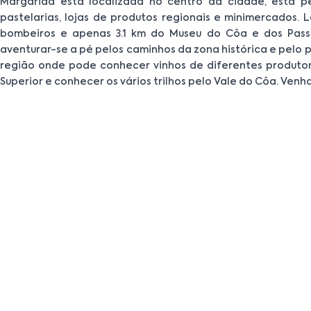
Margarida está localizada no centro da cidade, está pe
pastelarias, lojas de produtos regionais e minimercados. 
bombeiros e apenas 3.1 km do Museu do Côa e dos Pass
aventurar-se a pé pelos caminhos da zona histórica e pelo
região onde pode conhecer vinhos de diferentes produto
Superior e conhecer os vários trilhos pelo Vale do Côa. Ven