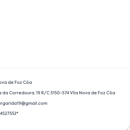
Nova de Foz Côa
a da Corredoura, 19 R/C 5150-574 Vila Nova de Foz Côa
rgarida19@gmail.com
4527553*