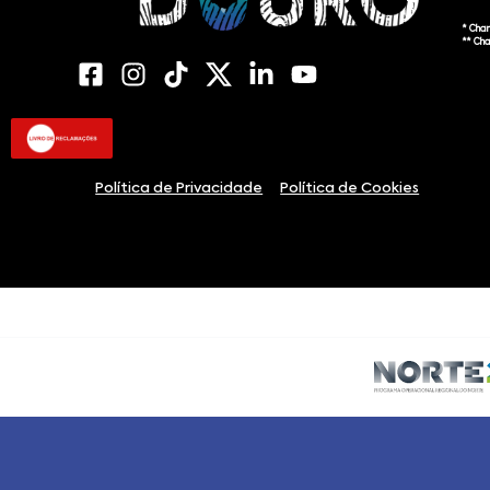
* Cha
** Ch
Política de Privacidade
Política de Cookies