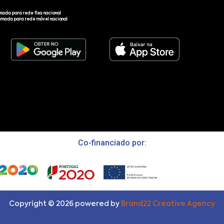
mada para rede fixa nacional
amada para rede móvel nacional
Co-financiado por:
Copyright ©
2026
powered by
Brand22 Creative Agency