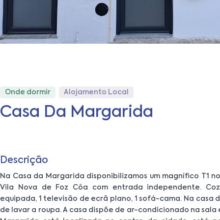
Onde dormir
Alojamento Local
Casa Da Margarida
Descrição
Na Casa da Margarida disponibilizamos um magnífico T1 n
Vila Nova de Foz Côa com entrada independente. Co
equipada, 1 televisão de ecrã plano, 1 sofá-cama. Na casa
de lavar a roupa. A casa dispõe de ar-condicionado na sala 