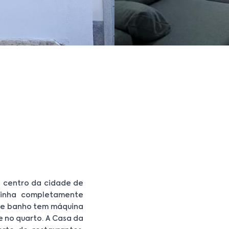
o centro da cidade de
zinha completamente
 de banho tem máquina
e no quarto. A Casa da