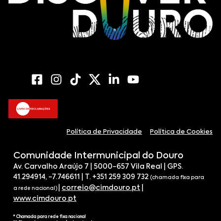
Política de Privacidade
Política de Cookies
Comunidade Intermunicipal do Douro
Av. Carvalho Araújo 7 | 5000-657 Vila Real | GPS.
41.294914, -7.746611 | T. +351 259 309 732
(chamada fixa para
|
correio@cimdouro.pt
|
a rede nacional)
www.cimdouro.pt
* Chamada para rede fixa nacional