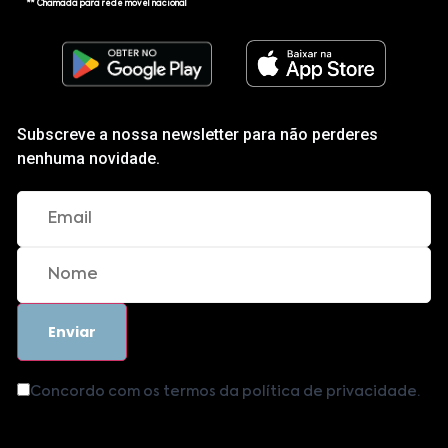
** Chamada para rede móvel nacional
Subscreve a nossa newsletter para não perderes
nenhuma novidade.
Concordo com os termos da política de privacidade.