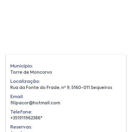
Município:
Torre de Moncorvo
Localização:
Rua da Fonte do Frade, nº 9, 5160-011 Sequeiros
Email:
filipacor@hotmail.com
Telefone:
+351911962386*
Reservas: