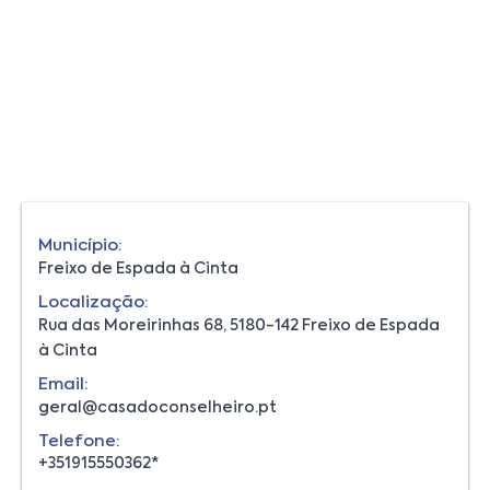
Município:
Freixo de Espada à Cinta
Localização:
Rua das Moreirinhas 68, 5180-142 Freixo de Espada
à Cinta
Email:
geral@casadoconselheiro.pt
Telefone:
+351915550362*