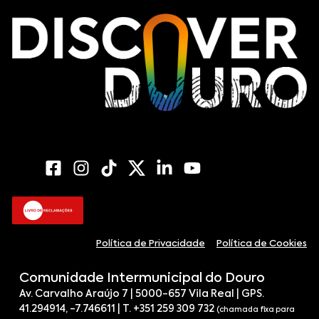
Política de Privacidade
Política de Cookies
Comunidade Intermunicipal do Douro
Av. Carvalho Araújo 7 | 5000-657 Vila Real | GPS.
41.294914, -7.746611 | T. +351 259 309 732
(chamada fixa para