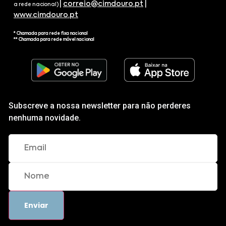
|
correio@cimdouro.pt
|
a rede nacional)
www.cimdouro.pt
* Chamada para rede fixa nacional
** Chamada para rede móvel nacional
Subscreve a nossa newsletter para não perderes
nenhuma novidade.