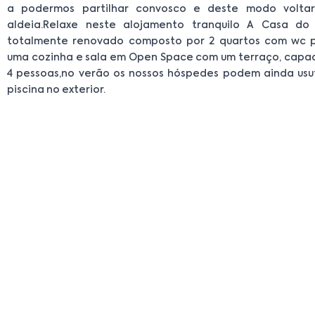
a podermos partilhar convosco e deste modo volta
aldeia.Relaxe neste alojamento tranquilo A Casa do
totalmente renovado composto por 2 quartos com wc pr
uma cozinha e sala em Open Space com um terraço, capa
4 pessoas,no verão os nossos hóspedes podem ainda usu
piscina no exterior.