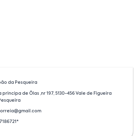
oão da Pesqueira
 principa de Ôlas ,nr 197, 5130-456 Vale de Figueira
Pesqueira
orreia@gmail.com
7186721*