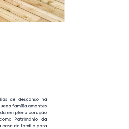
dias de descanso na
quena família amantes
uada em pleno coração
 como Património da
 casa de família para