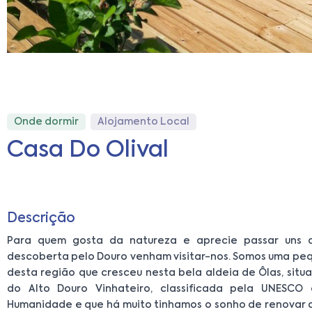
Onde dormir
Alojamento Local
Casa Do Olival
Descrição
Para quem gosta da natureza e aprecie passar uns 
descoberta pelo Douro venham visitar-nos. Somos uma pe
desta região que cresceu nesta bela aldeia de Ôlas, sit
do Alto Douro Vinhateiro, classificada pela UNESCO
Humanidade e que há muito tinhamos o sonho de renovar a