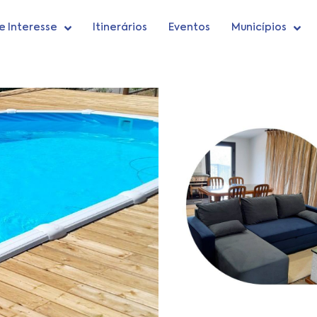
e Interesse
Itinerários
Eventos
Municípios