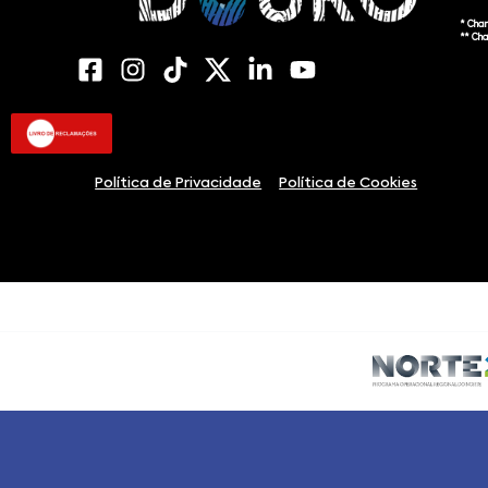
* Cha
** Ch
Política de Privacidade
Política de Cookies