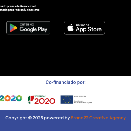
mada para rede fixa nacional
amada para rede móvel nacional
Co-financiado por:
Copyright ©
2026
powered by
Brand22 Creative Agency