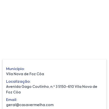
Município:
Vila Nova de Foz Côa
Localização:
Avenida Gago Coutinho, n.º 3 5150-610 Vila Nova de
Foz Côa
Email:
geral@casavermelha.com