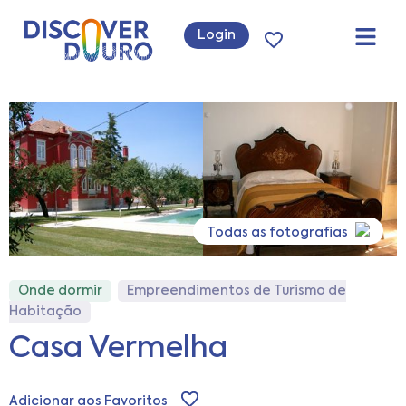
Login
Todas as fotografias
Onde dormir
Empreendimentos de Turismo de
Habitação
Casa Vermelha
Adicionar aos Favoritos