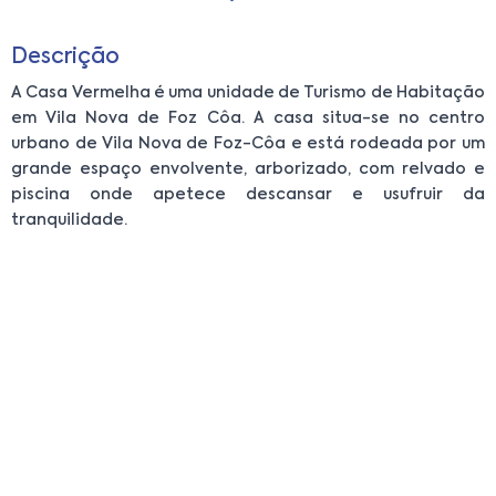
Descrição
A Casa Vermelha é uma unidade de Turismo de Habitação
em Vila Nova de Foz Côa. A casa situa-se no centro
urbano de Vila Nova de Foz-Côa e está rodeada por um
grande espaço envolvente, arborizado, com relvado e
piscina onde apetece descansar e usufruir da
tranquilidade.