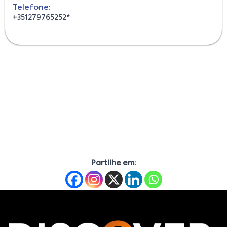
Telefone:
+351279765252*
Partilhe em: