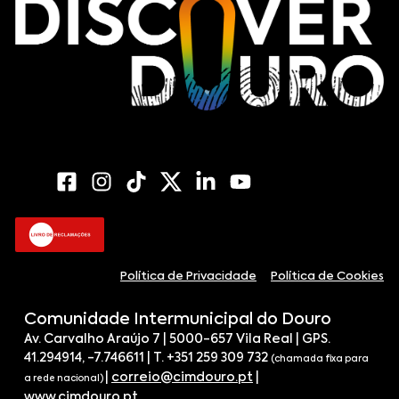
Política de Privacidade
Política de Cookies
Comunidade Intermunicipal do Douro
Av. Carvalho Araújo 7 | 5000-657 Vila Real | GPS.
41.294914, -7.746611 | T. +351 259 309 732
(chamada fixa para
|
correio@cimdouro.pt
|
a rede nacional)
www.cimdouro.pt