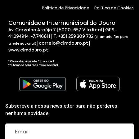
Política de Privacidade
Política de Cookies
Comunidade Intermunicipal do Douro
Av. Carvalho Araújo 7 | 5000-657 Vila Real | GPS.
41.294914, -7.746611 | T. +351 259 309 732
(chamada fixa para
|
correio@cimdouro.pt
|
a rede nacional)
www.cimdouro.pt
* Chamada para rede fixa nacional
** Chamada para rede móvel nacional
Subscreve a nossa newsletter para não perderes
nenhuma novidade.