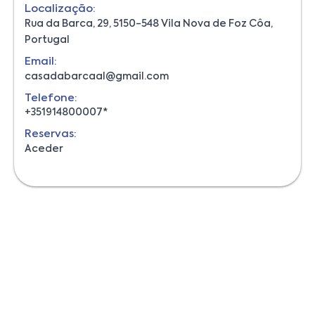
Localização:
Rua da Barca, 29, 5150-548 Vila Nova de Foz Côa,
Portugal
Email:
casadabarcaal@gmail.com
Telefone:
+351914800007*
Reservas:
Aceder