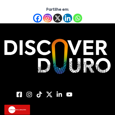
Partilhe em: