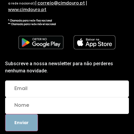
|
correio@cimdouro.pt
|
a rede nacional)
www.cimdouro.pt
* Chamada para rede fixa nacional
** Chamada para rede móvel nacional
Subscreve a nossa newsletter para não perderes
nenhuma novidade.