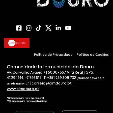
Política de Privacidade
Política de Cookies
Comunidade Intermunicipal do Douro
Av. Carvalho Araújo 7 | 5000-657 Vila Real | GPS.
41.294914, -7.746611 | T. +351 259 309 732
(chamada fixa para
|
correio@cimdouro.pt
|
a rede nacional)
www.cimdouro.pt
* Chamada para rede fixa nacional
** Chamada para rede móvel nacional