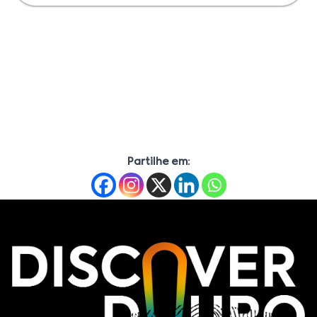
Partilhe em: