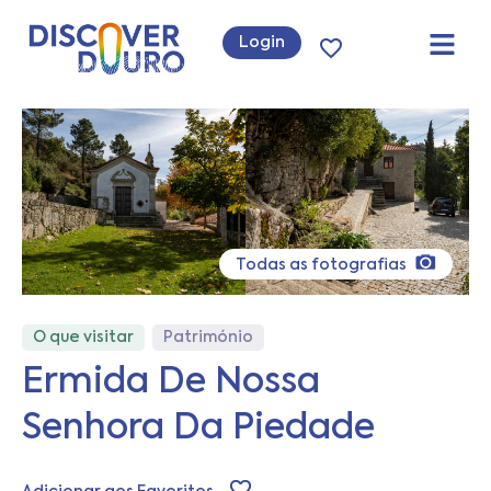
Login
Todas as fotografias
O que visitar
Património
Ermida De Nossa
Senhora Da Piedade