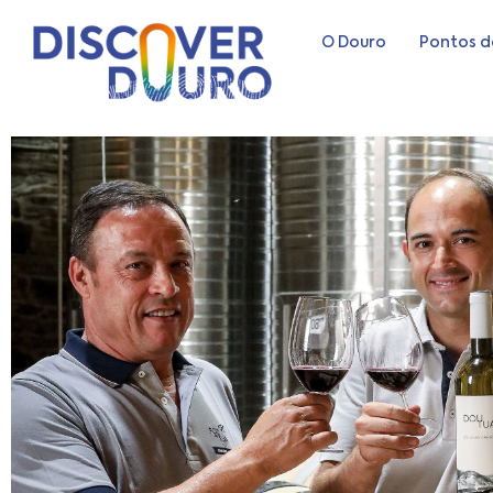
O Douro
Pontos d