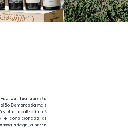
 Foz do Tua permite
Região Demarcada mais
 vinha, localizada a 5
o e condicionada às
 nossa adega, a nossa