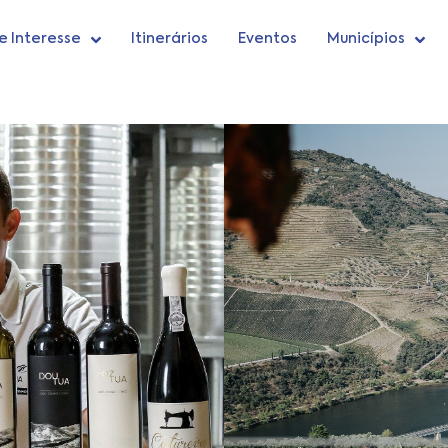
e Interesse
Itinerários
Eventos
Municípios