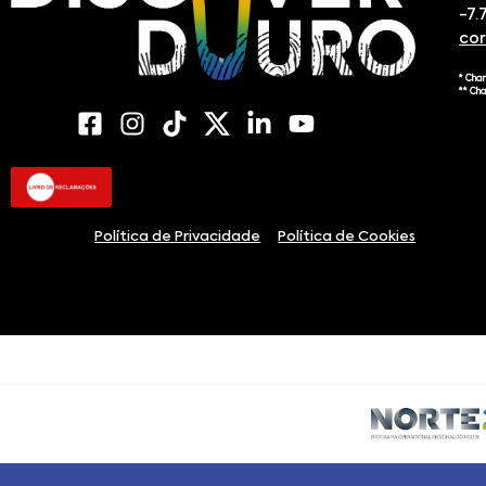
-7.
co
* Cha
** Ch
Política de Privacidade
Política de Cookies