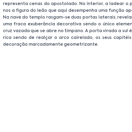
representa cenas do apostolado. No interior, a ladear o p
nos a figura do leão que aqui desempenha uma função ap
Na nave do templo rasgam-se duas portas laterais, revela
uma fraca exuberância decorativa sendo o único elemen
cruz vazada que se abre no tímpano. A porta virada a sul é
rica sendo de realçar o arco cairelado, os seus capité
decoração marcadamente geometrizante.