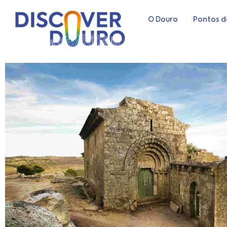
O Douro
Pontos d