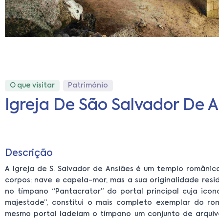
O que visitar
Património
Igreja De São Salvador De 
Descrição
A Igreja de S. Salvador de Ansiães é um templo românico
corpos: nave e capela-mor, mas a sua originalidade re
no tímpano “Pantacrator” do portal principal cuja icon
majestade”, constitui o mais completo exemplar do ro
mesmo portal ladeiam o tímpano um conjunto de arquiv