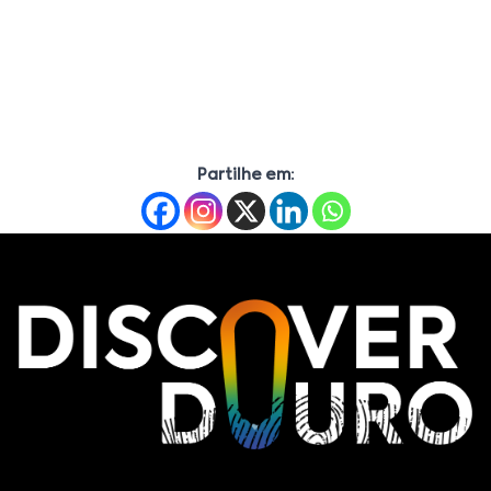
Partilhe em: