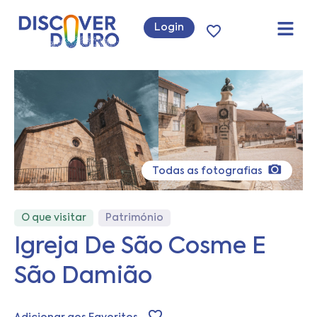
Login
Todas as fotografias
O que visitar
Património
Igreja De São Cosme E
São Damião