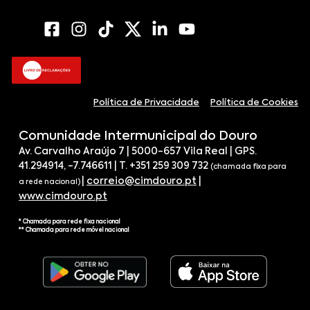
Política de Privacidade
Política de Cookies
Comunidade Intermunicipal do Douro
Av. Carvalho Araújo 7 | 5000-657 Vila Real | GPS.
41.294914, -7.746611 | T. +351 259 309 732
(chamada fixa para
|
correio@cimdouro.pt
|
a rede nacional)
www.cimdouro.pt
* Chamada para rede fixa nacional
** Chamada para rede móvel nacional