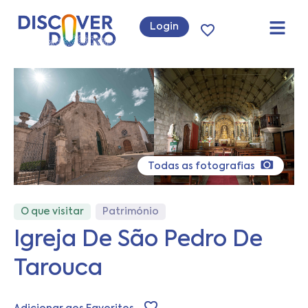
Login
Todas as fotografias
O que visitar
Património
Igreja De São Pedro De
Tarouca