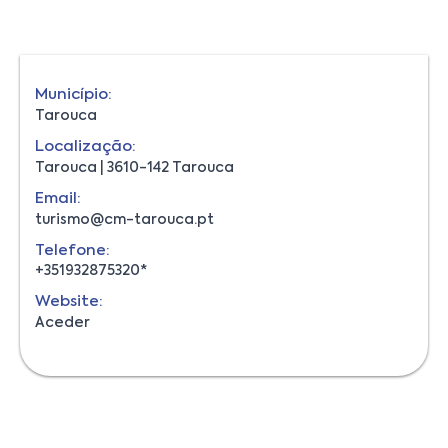
Município:
Tarouca
Localização:
Tarouca | 3610-142 Tarouca
Email:
turismo@cm-tarouca.pt
Telefone:
+351932875320*
Website:
Aceder