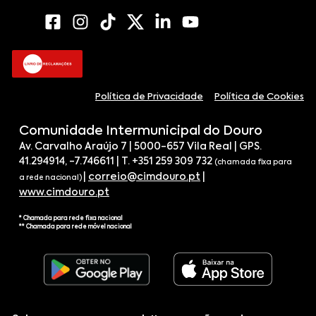
Política de Privacidade
Política de Cookies
Comunidade Intermunicipal do Douro
Av. Carvalho Araújo 7 | 5000-657 Vila Real | GPS.
41.294914, -7.746611 | T. +351 259 309 732
(chamada fixa para
|
correio@cimdouro.pt
|
a rede nacional)
www.cimdouro.pt
* Chamada para rede fixa nacional
** Chamada para rede móvel nacional