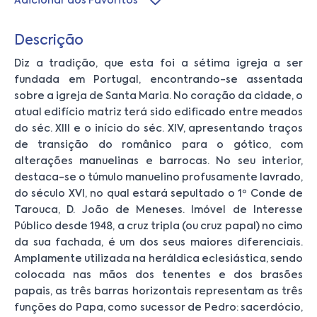
Adicionar aos Favoritos
Descrição
Diz a tradição, que esta foi a sétima igreja a ser
fundada em Portugal, encontrando-se assentada
sobre a igreja de Santa Maria. No coração da cidade, o
atual edifício matriz terá sido edificado entre meados
do séc. XIII e o início do séc. XIV, apresentando traços
de transição do românico para o gótico, com
alterações manuelinas e barrocas. No seu interior,
destaca-se o túmulo manuelino profusamente lavrado,
do século XVI, no qual estará sepultado o 1º Conde de
Tarouca, D. João de Meneses. Imóvel de Interesse
Público desde 1948, a cruz tripla (ou cruz papal) no cimo
da sua fachada, é um dos seus maiores diferenciais.
Amplamente utilizada na heráldica eclesiástica, sendo
colocada nas mãos dos tenentes e dos brasões
papais, as três barras horizontais representam as três
funções do Papa, como sucessor de Pedro: sacerdócio,