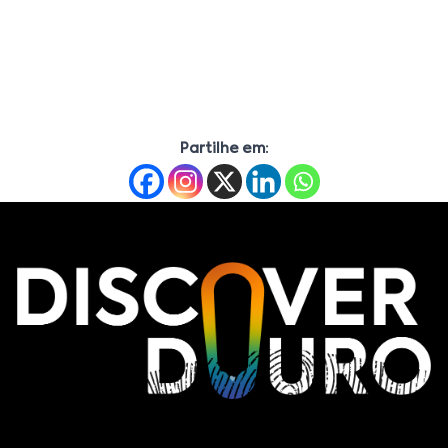
Partilhe em: