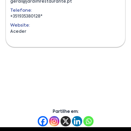
geral@jardimrestaurante.pt
Telefone:
+351935380128*
Website:
Aceder
Partilhe em: