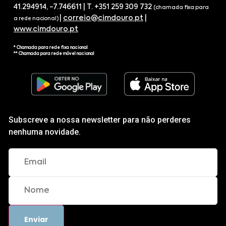
41.294914, -7.746611 | T. +351 259 309 732
(chamada fixa para
|
correio@cimdouro.pt
|
a rede nacional)
www.cimdouro.pt
* Chamada para rede fixa nacional
** Chamada para rede móvel nacional
Subscreve a nossa newsletter para não perderes
nenhuma novidade.